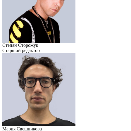
Степан Сторожук
Старший редактор
Мария Свешникова