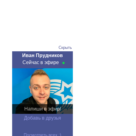
Скрыть
Иван Прудников
Сейчас в эфире
Напиши в эфир!
Добавь в друзья
Посмотреть всех :)