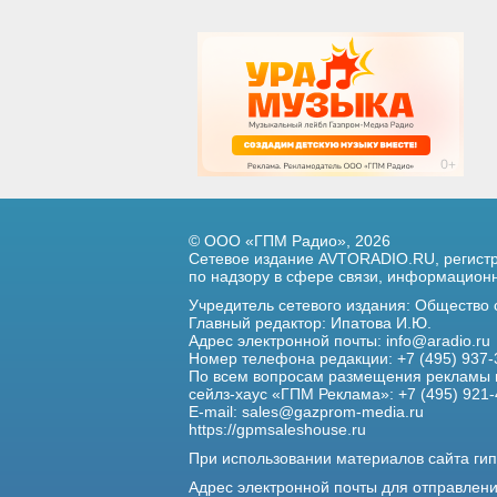
© ООО «ГПМ Радио», 2026
Сетевое издание AVTORADIO.RU, регис
по надзору в сфере связи,
информационны
Учредитель сетевого издания: Общество
Главный редактор: Ипатова И.Ю.
Адрес электронной почты:
info@aradio.ru
Номер телефона редакции: +7 (495) 937-
По всем вопросам размещения рекламы 
сейлз-хаус «ГПМ Реклама»: +7 (495) 921-
E-mail:
sales@gazprom-media.ru
https://gpmsaleshouse.ru
При использовании материалов сайта гип
Адрес электронной почты для отправлен