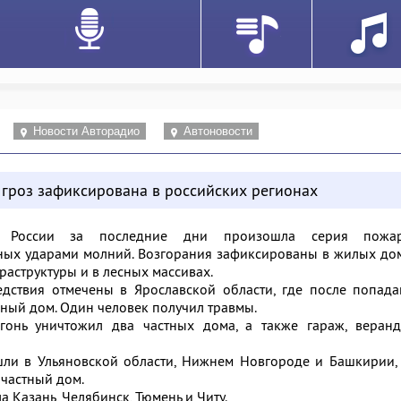
Новости Авторадио
Автоновости
 гроз зафиксирована в российских регионах
х России за последние дни произошла серия пожар
ых ударами молний. Возгорания зафиксированы в жилых дом
раструктуры и в лесных массивах.
дствия отмечены в Ярославской области, где после попада
ный дом. Один человек получил травмы.
гонь уничтожил два частных дома, а также гараж, веранд
ли в Ульяновской области, Нижнем Новгороде и Башкирии, 
 частный дом.
а Казань, Челябинск, Тюмень и Читу.