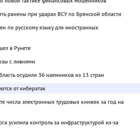
 о новой тактике финансовых мошенников
ять ранены при ударах ВСУ по Брянской области
ен по русскому языку для иностранных
ел в Рунете
озы с ливнями
бласть осудили 36 наемников из 13 стран
ются от кибератак
те числа электронных трудовых книжек за год на
га усилила контроль за инфраструктурой из-за