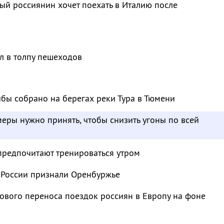
й россиянин хочет поехать в Италию после
л в толпу пешеходов
бы собрано на берегах реки Тура в Тюмени
меры нужно принять, чтобы снизить угоны по всей
предпочитают тренироваться утром
 России признали Оренбуржье
ового переноса поездок россиян в Европу на фоне