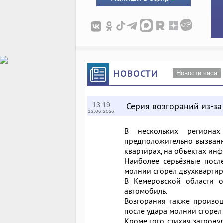
НОВОСТИ
Новости часа
Серия возгораний из-за
13:19
13.06.2026
В нескольких региона
предположительно вызванн
квартирах, на объектах инф
Наиболее серьёзные после
молнии сгорел двухквартир
В Кемеровской области о
автомобиль.
Возгорания также произош
после удара молнии сгорел
Кроме того, стихия затронул