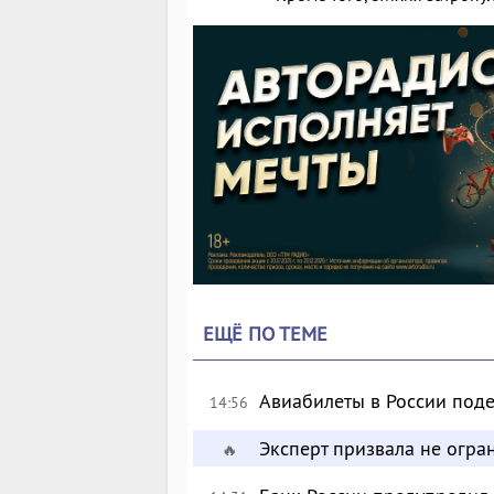
ЕЩЁ ПО ТЕМЕ
Авиабилеты в России поде
14:56
Эксперт призвала не огр
🔥