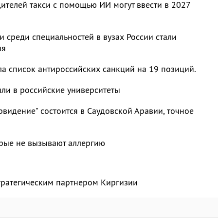
ителей такси с помощью ИИ могут ввести в 2027
 среди специальностей в вузах России стали
ия
а список антироссийских санкций на 19 позиций.
или в российские университеты
видение" состоится в Саудовской Аравии, точное
орые не вызывают аллергию
тратегическим партнером Киргизии