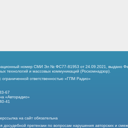
трационный номер
СМИ Эл № ФС77-81953 от 24.09.2021,
выдано Фе
х технологий и массовых коммуникаций (Роскомнадзор).
 с ограниченной ответственностью «ГПМ Радио»
33-67
на «Авторадио»
40-41
ерссылка на сайт обязательна
ия досудебной претензии по вопросам нарушения авторских и сме