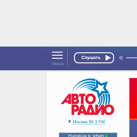
Москва 90.3 FM
Напиши в эфир