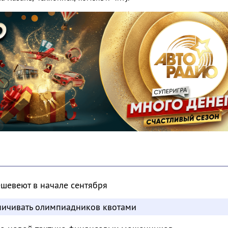
шевеют в начале сентября
аничивать олимпиадников квотами