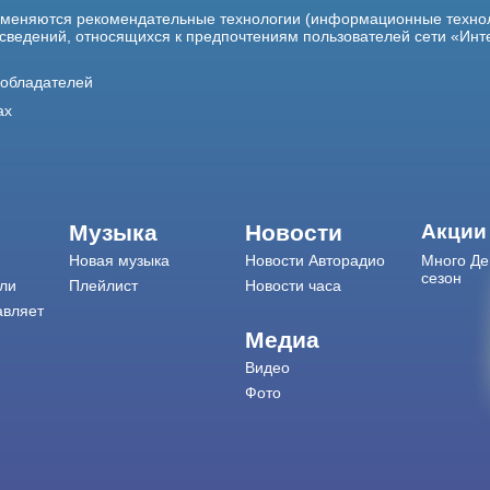
именяются рекомендательные технологии (информационные техно
 сведений, относящихся к предпочтениям пользователей сети «Инт
ообладателей
ах
Музыка
Новости
Акции
Новая музыка
Новости Авторадио
Много Де
сезон
ли
Плейлист
Новости часа
авляет
Медиа
Видео
Фото