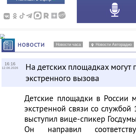
НОВОСТИ
Новости часа
Новости Авторадио
16:16
На детских площадках могут 
12.06.2026
экстренного вызова
Детские площадки в России м
экстренной связи со службой 
выступил вице-спикер Госдум
Он направил соответст