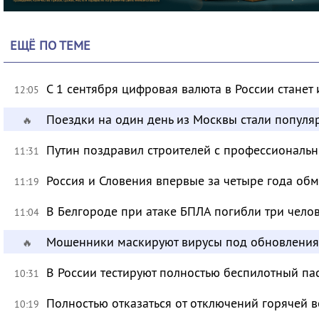
ЕЩЁ ПО ТЕМЕ
С 1 сентября цифровая валюта в России станет
12:05
Поездки на один день из Москвы стали популя
🔥
Путин поздравил строителей с профессиональ
11:31
Россия и Словения впервые за четыре года об
11:19
В Белгороде при атаке БПЛА погибли три чело
11:04
Мошенники маскируют вирусы под обновления
🔥
В России тестируют полностью беспилотный па
10:31
Полностью отказаться от отключений горячей в
10:19