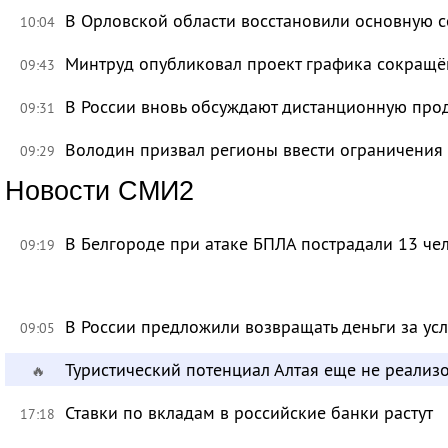
В Орловской области восстановили основную се
10:04
Минтруд опубликовал проект графика сокращё
09:43
В России вновь обсуждают дистанционную про
09:31
Володин призвал регионы ввести ограничения
09:29
Новости СМИ2
В Белгороде при атаке БПЛА пострадали 13 че
09:19
В России предложили возвращать деньги за ус
09:05
Туристический потенциал Алтая еще не реализ
🔥
Ставки по вкладам в российские банки растут
17:18