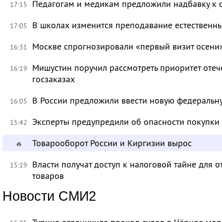
Педагогам и медикам предложили надбавку к 
17:15
В школах изменится преподавание естественны
17:05
Москве спрогнозировали «первый визит осени
16:31
Мишустин поручил рассмотреть приоритет оте
16:19
госзаказах
В России предложили ввести новую федеральн
16:05
Эксперты предупредили об опасности покупки
15:42
Товарооборот России и Киргизии вырос
🔥
Власти получат доступ к налоговой тайне для
15:19
товаров
Новости СМИ2