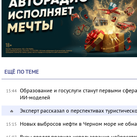
ЕЩЁ ПО ТЕМЕ
Образование и госуслуги станут первыми сфер
15:44
ИИ-моделей
Эксперт рассказал о перспективах туристичес
🔥
Новых выбросов нефти в Черном море не обн
15:15
Вузы вводят правила использования нейросет