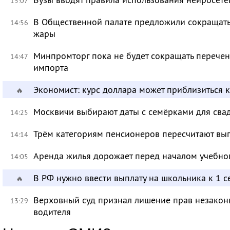
15:07
В Общественной палате предложили сокращать 
14:56
жары
Минпромторг пока не будет сокращать перечен
14:47
импорта
Экономист: курс доллара может приблизиться 
🔥
Москвичи выбирают даты с семёрками для сва
14:25
Трём категориям пенсионеров пересчитают вы
14:14
Аренда жилья дорожает перед началом учебно
14:05
В РФ нужно ввести выплату на школьника к 1 с
🔥
Верховный суд признал лишение прав незакон
13:29
водителя