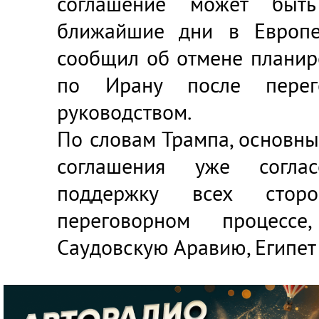
соглашение может быт
ближайшие дни в Европе
сообщил об отмене планир
по Ирану после перег
руководством.
По словам Трампа, основн
соглашения уже согла
поддержку всех стор
переговорном процессе
Саудовскую Аравию, Египет