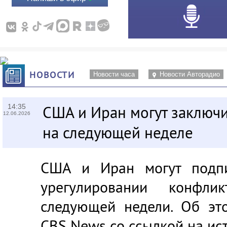
НОВОСТИ
Новости часа
Новости Авторадио
14:35
США и Иран могут заключи
12.06.2026
на следующей неделе
США и Иран могут подп
урегулировании конфл
следующей недели. Об эт
CBS News со ссылкой на ис