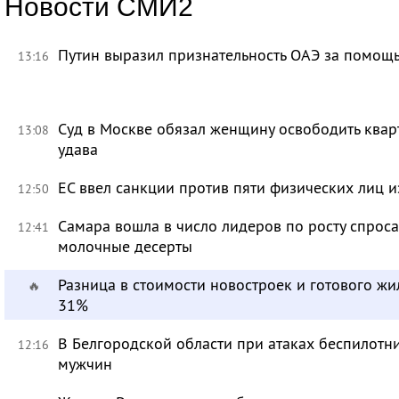
Новости СМИ2
Путин выразил признательность ОАЭ за помо
13:16
Суд в Москве обязал женщину освободить кварт
13:08
удава
ЕС ввел санкции против пяти физических лиц и
12:50
Самара вошла в число лидеров по росту спроса
12:41
молочные десерты
Разница в стоимости новостроек и готового жи
🔥
31%
В Белгородской области при атаках беспилотн
12:16
мужчин