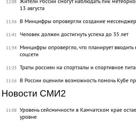
Жители России смогут наблюдать пик метеорно
12:08
13 августа
В Минцифры опровергли создание мессенджера 
11:56
Человек должен достигнуть успеха до 35 лет
11:41
Минцифры опровергло, что планирует вводить 
11:34
соцсети
Траты россиян на спортзалы и спортивное пит
11:25
В России оценили возможность помочь Кубе пр
11:16
Новости СМИ2
Уровень сейсмичности в Камчатском крае ост
11:08
уровне