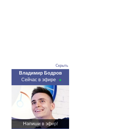
Скрыть
Владимир Бодров
Сейчас в эфире
Напиши в эфир!