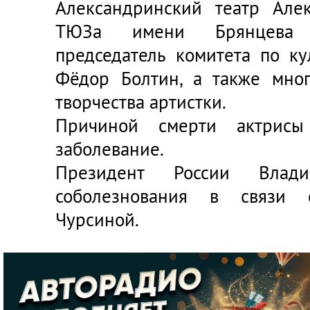
Александринский театр
Алек
ТЮЗа имени Брянцева С
председатель комитета по ку
Фёдор Болтин, а также мно
творчества артистки.
Причиной смерти актрисы 
заболевание.
Президент России
Влад
соболезнования в связи
Чурсиной.