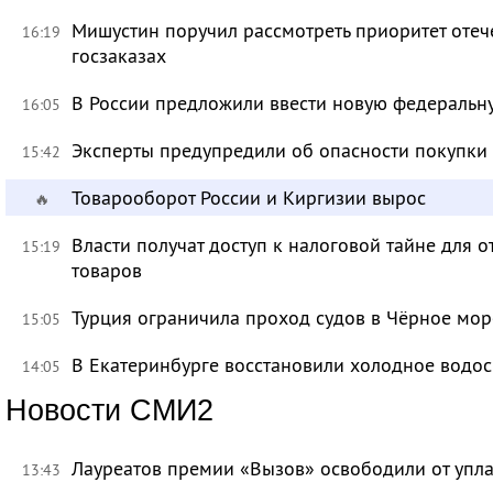
Мишустин поручил рассмотреть приоритет оте
16:19
госзаказах
В России предложили ввести новую федеральн
16:05
Эксперты предупредили об опасности покупки
15:42
Товарооборот России и Киргизии вырос
🔥
Власти получат доступ к налоговой тайне для
15:19
товаров
Турция ограничила проход судов в Чёрное мор
15:05
В Екатеринбурге восстановили холодное водо
14:05
Новости СМИ2
Лауреатов премии «Вызов» освободили от уп
13:43