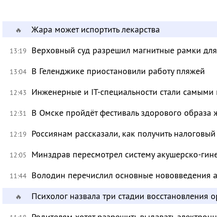
Жара может испортить лекарства
🔥
Верховный суд разрешил магнитные рамки для
13:19
В Геленджике приостановили работу пляжей
13:04
Инженерные и IT-специальности стали самыми 
12:43
В Омске пройдёт фестиваль здорового образа
12:31
Россиянам рассказали, как получить налоговый
12:19
Минздрав пересмотрел систему акушерско-ги
12:05
Володин перечислил основные нововведения а
11:44
Психолог назвала три стадии восстановления 
🔥
Родителям хотят разрешить выдавать электрон