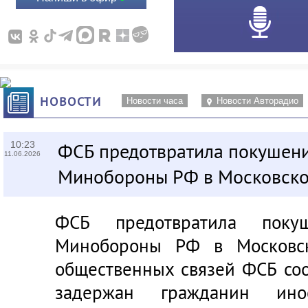
НОВОСТИ
Новости часа
Новости Авторадио
10:23
ФСБ предотвратила покушени
11.06.2026
Минобороны РФ в Московско
ФСБ предотвратила поку
Минобороны РФ в Московск
общественных связей ФСБ соо
задержан гражданин иност