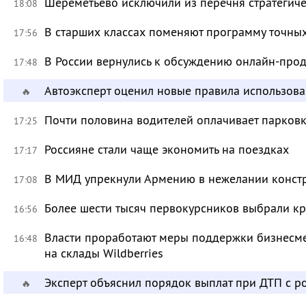
Шереметьево исключили из перечня стратегич
18:08
В старших классах поменяют программу точных
17:56
В России вернулись к обсуждению онлайн-про
17:48
Автоэксперт оценил новые правила использов
🔥
Почти половина водителей оплачивает парковк
17:25
Россияне стали чаще экономить на поездках
17:17
В МИД упрекнули Армению в нежелании констр
17:08
Более шести тысяч первокурсников выбрали к
16:56
Власти проработают меры поддержки бизнесме
16:48
на склады Wildberries
Эксперт объяснил порядок выплат при ДТП с 
🔥