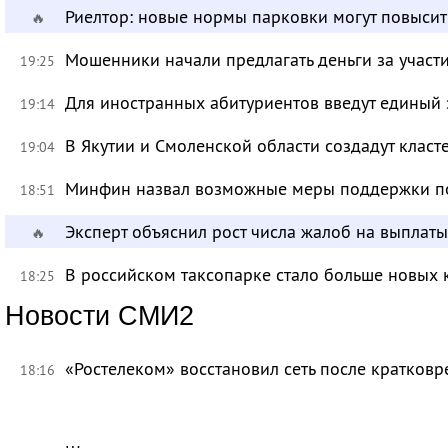
Риелтор: новые нормы парковки могут повысит
🔥
Мошенники начали предлагать деньги за участ
19:25
Для иностранных абитуриентов введут единый 
19:14
В Якутии и Смоленской области создадут класт
19:04
Минфин назвал возможные меры поддержки по
18:51
Эксперт объяснил рост числа жалоб на выплат
🔥
В российском таксопарке стало больше новых 
18:25
Новости СМИ2
«Ростелеком» восстановил сеть после кратков
18:16