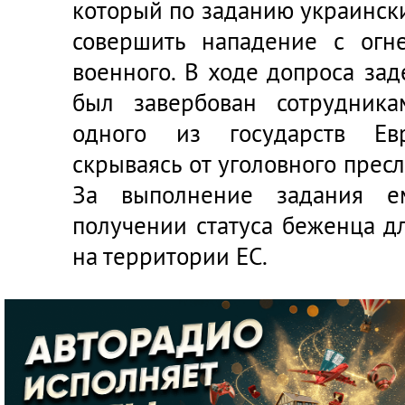
который по заданию украинск
совершить нападение с огн
военного. В ходе допроса за
был завербован сотрудник
одного из государств Евр
скрываясь от уголовного пресл
За выполнение задания е
получении статуса беженца д
на территории ЕС.