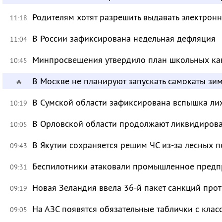
Родителям хотят разрешить выдавать электрон
11:18
В России зафиксирована недельная дефляция
11:04
Минпросвещения утвердило план школьных ка
10:45
В Москве не планируют запускать самокаты зи
🔥
В Сумской области зафиксирована вспышка ли
10:19
В Орловской области продолжают ликвидирова
10:05
В Якутии сохраняется решим ЧС из-за лесных 
09:43
Беспилотники атаковали промышленное предпр
09:31
Новая Зеландия ввела 36-й пакет санкций про
09:19
На АЗС появятся обязательные таблички с клас
09:05