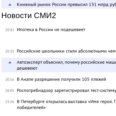
Книжный рынок России превысил 131 млрд ру
🔥
Новости СМИ2
Ипотека в России не подешевеет
20:42
Российские школьники стали абсолютными че
20:35
Автоэксперт объяснил, почему российские маш
🔥
дешевеют
В Анапе разрешения получили 105 пляжей
20:16
Роспотребнадзор зарегистрировал тест‑систему
20:05
В Петербурге открылась выставка «Имя героя.
19:26
победителей»