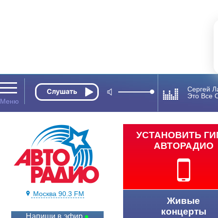
Сергей Л
Это Все 
УСТАНОВИТЬ Г
АВТОРАДИО
Москва 90.3 FM
Живые
концерты
Напиши в эфир