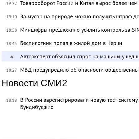
Товарооборот России и Китая вырос более чем 
19:22
За мусор на природе можно получить штраф до
19:10
Минцифры предложило усилить контроль за SI
18:58
Беспилотник попал в жилой дом в Керчи
18:45
Автоэксперт объяснил спрос на машины ушедш
🔥
МВД предупредило об опасности общественных
18:27
Новости СМИ2
В России зарегистрировали новую тест-систему
18:18
Бундибуджио