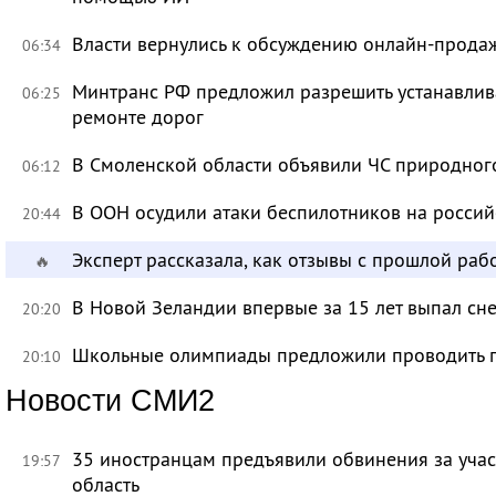
Власти вернулись к обсуждению онлайн-прода
06:34
Минтранс РФ предложил разрешить устанавлива
06:25
ремонте дорог
В Смоленской области объявили ЧС природно
06:12
В ООН осудили атаки беспилотников на росси
20:44
Эксперт рассказала, как отзывы с прошлой раб
🔥
В Новой Зеландии впервые за 15 лет выпал сне
20:20
Школьные олимпиады предложили проводить 
20:10
Новости СМИ2
35 иностранцам предъявили обвинения за учас
19:57
область