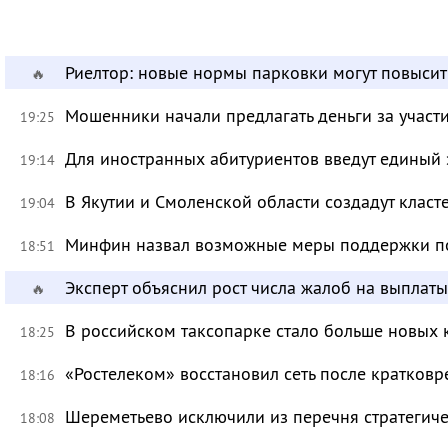
Риелтор: новые нормы парковки могут повысит
🔥
Мошенники начали предлагать деньги за участ
19:25
Для иностранных абитуриентов введут единый 
19:14
В Якутии и Смоленской области создадут класт
19:04
Минфин назвал возможные меры поддержки по
18:51
Эксперт объяснил рост числа жалоб на выплат
🔥
В российском таксопарке стало больше новых 
18:25
«Ростелеком» восстановил сеть после кратков
18:16
Шереметьево исключили из перечня стратегич
18:08