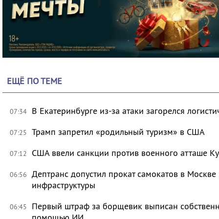
ЕЩЁ ПО ТЕМЕ
В Екатеринбурге из-за атаки загорелся логисти
07:34
Трамп запретил «родильный туризм» в США
07:25
США ввели санкции против военного атташе Ку
07:12
Дептранс допустил прокат самокатов в Москве
06:56
инфраструктуры
Первый штраф за борщевик выписан собственни
06:45
помощью ИИ