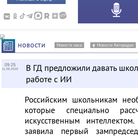
НОВОСТИ
Новости часа
Новости Авторадио
09:25
В ГД предложили давать шко
11.06.2026
работе с ИИ
Российским школьникам необ
которые специально рас
искусственным интеллектом
заявила первый зампредсе