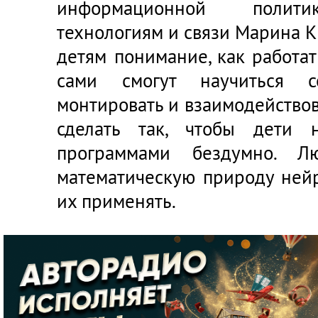
информационной полити
технологиям и связи Марина Ки
детям понимание, как работат
сами смогут научиться со
монтировать и взаимодействов
сделать так, чтобы дети 
программами бездумно. Л
математическую природу нейр
их применять.