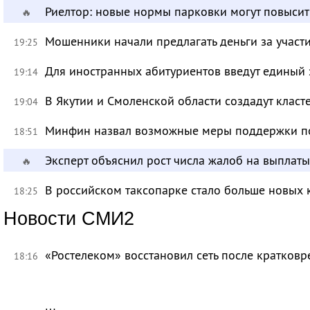
Риелтор: новые нормы парковки могут повысит
🔥
Мошенники начали предлагать деньги за участ
19:25
Для иностранных абитуриентов введут единый 
19:14
В Якутии и Смоленской области создадут класт
19:04
Минфин назвал возможные меры поддержки по
18:51
Эксперт объяснил рост числа жалоб на выплат
🔥
В российском таксопарке стало больше новых 
18:25
Новости СМИ2
«Ростелеком» восстановил сеть после кратков
18:16