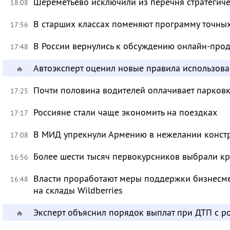
Шереметьево исключили из перечня стратегич
18:08
В старших классах поменяют программу точных
17:56
В России вернулись к обсуждению онлайн-про
17:48
Автоэксперт оценил новые правила использов
🔥
Почти половина водителей оплачивает парковк
17:25
Россияне стали чаще экономить на поездках
17:17
В МИД упрекнули Армению в нежелании констр
17:08
Более шести тысяч первокурсников выбрали к
16:56
Власти проработают меры поддержки бизнесме
16:48
на склады Wildberries
Эксперт объяснил порядок выплат при ДТП с 
🔥