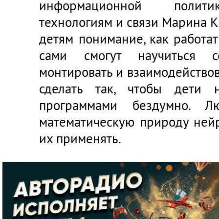
информационной полити
технологиям и связи Марина Ки
детям понимание, как работат
сами смогут научиться со
монтировать и взаимодействов
сделать так, чтобы дети 
программами бездумно. Л
математическую природу нейр
их применять.