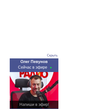
Скрыть
Олег Певунов
Сейчас в эфире
Напиши в эфир!