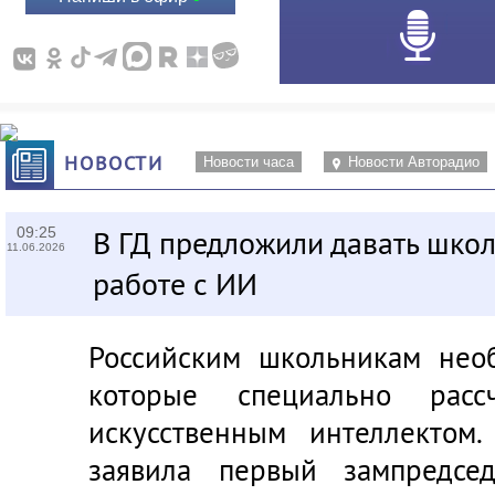
НОВОСТИ
Новости часа
Новости Авторадио
09:25
В ГД предложили давать шко
11.06.2026
работе с ИИ
Российским школьникам необ
которые специально рас
искусственным интеллектом
заявила первый зампредсе