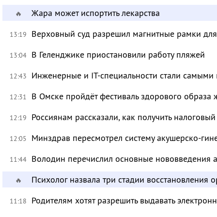
Жара может испортить лекарства
🔥
Верховный суд разрешил магнитные рамки для
13:19
В Геленджике приостановили работу пляжей
13:04
Инженерные и IT-специальности стали самыми 
12:43
В Омске пройдёт фестиваль здорового образа
12:31
Россиянам рассказали, как получить налоговый
12:19
Минздрав пересмотрел систему акушерско-ги
12:05
Володин перечислил основные нововведения а
11:44
Психолог назвала три стадии восстановления 
🔥
Родителям хотят разрешить выдавать электрон
11:18