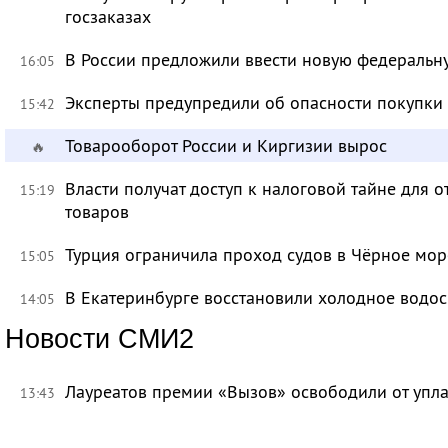
госзаказах
В России предложили ввести новую федеральн
16:05
Эксперты предупредили об опасности покупки
15:42
Товарооборот России и Киргизии вырос
🔥
Власти получат доступ к налоговой тайне для
15:19
товаров
Турция ограничила проход судов в Чёрное мор
15:05
В Екатеринбурге восстановили холодное водо
14:05
Новости СМИ2
Лауреатов премии «Вызов» освободили от уп
13:43