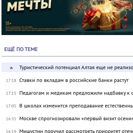
ЕЩЁ ПО ТЕМЕ
Туристический потенциал Алтая еще не реализ
🔥
Ставки по вкладам в российские банки растут
17:18
Педагогам и медикам предложили надбавку к 
17:15
В школах изменится преподавание естественны
17:05
Москве спрогнозировали «первый визит осени
16:31
Мишустин поручил рассмотреть приоритет оте
16:19