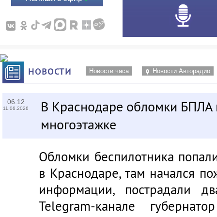
НОВОСТИ
Новости часа
Новости Авторадио
06:12
В Краснодаре обломки БПЛА 
11.06.2026
многоэтажке
Обломки беспилотника попал
в Краснодаре, там начался п
информации, пострадали дв
Telegram-канале губернато