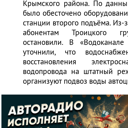
Крымского района. По данны
было обесточено оборудовани
станции второго подъёма. Из-з
абонентам Троицкого гру
остановили. В «Водоканале
уточнили, что водоснабже
восстановления электр
водопровода на штатный ре
организуют подвоз воды автоц