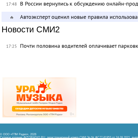
В России вернулись к обсуждению онлайн-про
17:48
Автоэксперт оценил новые правила использов
🔥
Новости СМИ2
Почти половина водителей оплачивает парковк
17:25
© ООО «ГПМ Радио», 2026
Сетевое издание AVTORADIO.RU, регистрационный номер
СМИ Эл № ФС77-81953 от 24.09.2021,
выда