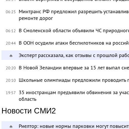
Минтранс РФ предложил разрешить устанавлива
06:25
ремонте дорог
В Смоленской области объявили ЧС природно
06:12
В ООН осудили атаки беспилотников на росси
20:44
Эксперт рассказала, как отзывы с прошлой раб
🔥
В Новой Зеландии впервые за 15 лет выпал сне
20:20
Школьные олимпиады предложили проводить 
20:10
35 иностранцам предъявили обвинения за учас
19:57
область
Новости СМИ2
Риелтор: новые нормы парковки могут повысит
🔥