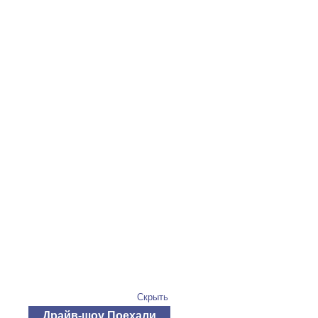
Скрыть
Драйв-шоу Поехали