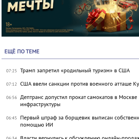
ЕЩЁ ПО ТЕМЕ
Трамп запретил «родильный туризм» в США
07:25
США ввели санкции против военного атташе Ку
07:12
Дептранс допустил прокат самокатов в Москве
06:56
инфраструктуры
Первый штраф за борщевик выписан собственни
06:45
помощью ИИ
Власти вернулись к обсуждению онлайн-прода
06:34