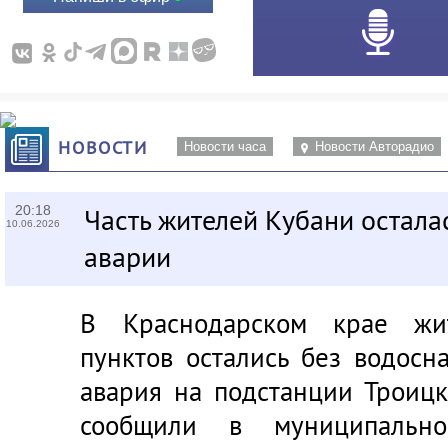
НОВОСТИ
Новости часа
Новости Авторадио
20:18
Часть жителей Кубани осталас
10.06.2026
аварии
В Краснодарском крае жи
пунктов остались без водосн
авария на подстанции Троицк
сообщили в муниципально