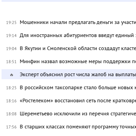
Мошенники начали предлагать деньги за участ
19:25
Для иностранных абитуриентов введут единый 
19:14
В Якутии и Смоленской области создадут класт
19:04
Минфин назвал возможные меры поддержки по
18:51
Эксперт объяснил рост числа жалоб на выплат
🔥
В российском таксопарке стало больше новых 
18:25
«Ростелеком» восстановил сеть после кратков
18:16
Шереметьево исключили из перечня стратегич
18:08
В старших классах поменяют программу точных
17:56