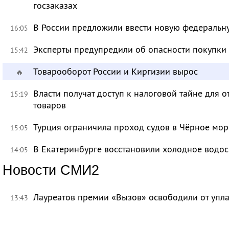
госзаказах
В России предложили ввести новую федеральн
16:05
Эксперты предупредили об опасности покупки
15:42
Товарооборот России и Киргизии вырос
🔥
Власти получат доступ к налоговой тайне для
15:19
товаров
Турция ограничила проход судов в Чёрное мор
15:05
В Екатеринбурге восстановили холодное водо
14:05
Новости СМИ2
Лауреатов премии «Вызов» освободили от уп
13:43