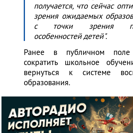
получается, что сейчас опт
зрения ожидаемых образова
с точки зрения псих
особенностей детей".
Ранее в публичном поле 
сократить школьное обуче
вернуться к системе вос
образования.