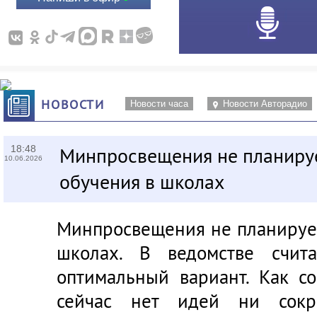
НОВОСТИ
Новости часа
Новости Авторадио
18:48
Минпросвещения не планируе
10.06.2026
обучения в школах
Минпросвещения не планирует
школах. В ведомстве счит
оптимальный вариант. Как с
сейчас нет идей ни сокра