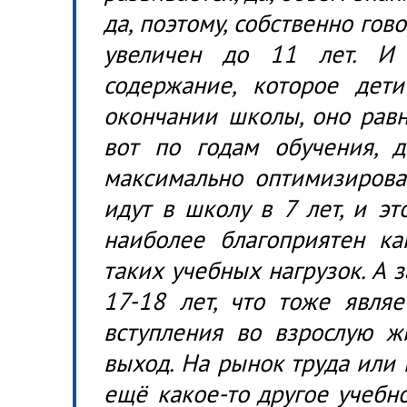
да, поэтому, собственно гов
увеличен до 11 лет. И
содержание, которое дет
окончании школы, оно рав
вот по годам обучения, д
максимально оптимизирован
идут в школу в 7 лет, и эт
наиболее благоприятен ка
таких учебных нагрузок. А 
17-18 лет, что тоже явля
вступления во взрослую жи
выход. На рынок труда или 
ещё какое-то другое учебн