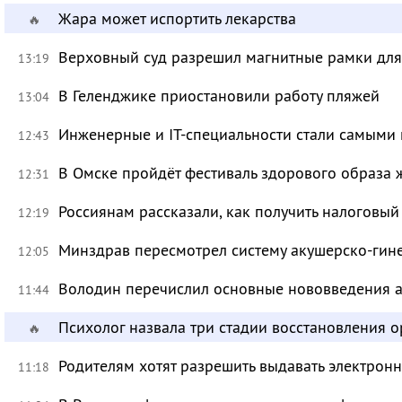
Жара может испортить лекарства
🔥
Верховный суд разрешил магнитные рамки для
13:19
В Геленджике приостановили работу пляжей
13:04
Инженерные и IT-специальности стали самыми 
12:43
В Омске пройдёт фестиваль здорового образа
12:31
Россиянам рассказали, как получить налоговый
12:19
Минздрав пересмотрел систему акушерско-ги
12:05
Володин перечислил основные нововведения а
11:44
Психолог назвала три стадии восстановления 
🔥
Родителям хотят разрешить выдавать электрон
11:18