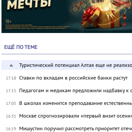
ЕЩЁ ПО ТЕМЕ
Туристический потенциал Алтая еще не реализ
🔥
Ставки по вкладам в российские банки растут
17:18
Педагогам и медикам предложили надбавку к 
17:15
В школах изменится преподавание естественны
17:05
Москве спрогнозировали «первый визит осени
16:31
Мишустин поручил рассмотреть приоритет оте
16:19