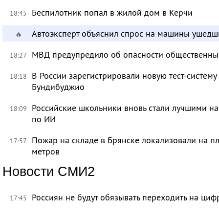
Беспилотник попал в жилой дом в Керчи
18:45
Автоэксперт объяснил спрос на машины ушедш
🔥
МВД предупредило об опасности общественных
18:27
В России зарегистрировали новую тест-систему
18:18
Бундибуджио
Российские школьники вновь стали лучшими 
18:09
по ИИ
Пожар на складе в Брянске локализовали на п
17:57
метров
Новости СМИ2
Россиян не будут обязывать переходить на циф
17:45