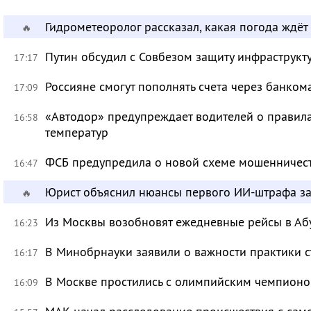
Гидрометеоролог рассказал, какая погода ждёт
🔥
Путин обсудил с Совбезом защиту инфраструкту
17:17
Россияне смогут пополнять счета через банком
17:09
«Автодор» предупреждает водителей о правила
16:58
температур
ФСБ предупредила о новой схеме мошенничест
16:47
Юрист объяснил нюансы первого ИИ-штрафа з
🔥
Из Москвы возобновят ежедневные рейсы в Аб
16:23
В Минобрнауки заявили о важности практики с
16:17
В Москве простились с олимпийским чемпион
16:09