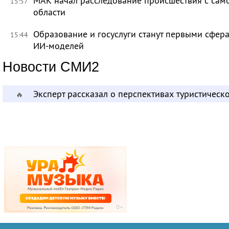
МАК начал расследование происшествия с само
15:57
области
Образование и госуслуги станут первыми сфер
15:44
ИИ-моделей
Новости СМИ2
Эксперт рассказал о перспективах туристичес
🔥