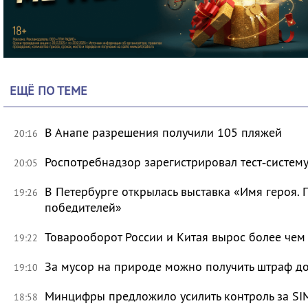
ЕЩЁ ПО ТЕМЕ
В Анапе разрешения получили 105 пляжей
20:16
Роспотребнадзор зарегистрировал тест‑систему
20:05
В Петербурге открылась выставка «Имя героя.
19:26
победителей»
Товарооборот России и Китая вырос более чем 
19:22
За мусор на природе можно получить штраф до
19:10
Минцифры предложило усилить контроль за SI
18:58