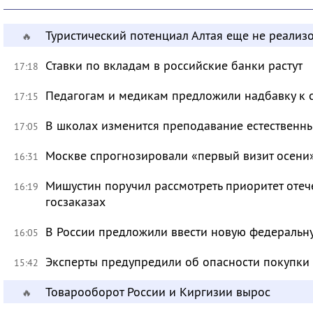
Туристический потенциал Алтая еще не реализ
🔥
Ставки по вкладам в российские банки растут
17:18
Педагогам и медикам предложили надбавку к 
17:15
В школах изменится преподавание естественны
17:05
Москве спрогнозировали «первый визит осени
16:31
Мишустин поручил рассмотреть приоритет оте
16:19
госзаказах
В России предложили ввести новую федеральн
16:05
Эксперты предупредили об опасности покупки
15:42
Товарооборот России и Киргизии вырос
🔥