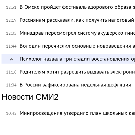
В Омске пройдёт фестиваль здорового образа
12:31
Россиянам рассказали, как получить налоговый
12:19
Минздрав пересмотрел систему акушерско-ги
12:05
Володин перечислил основные нововведения а
11:44
Психолог назвала три стадии восстановления 
🔥
Родителям хотят разрешить выдавать электрон
11:18
В России зафиксирована недельная дефляция
11:04
Новости СМИ2
Минпросвещения утвердило план школьных ка
10:45