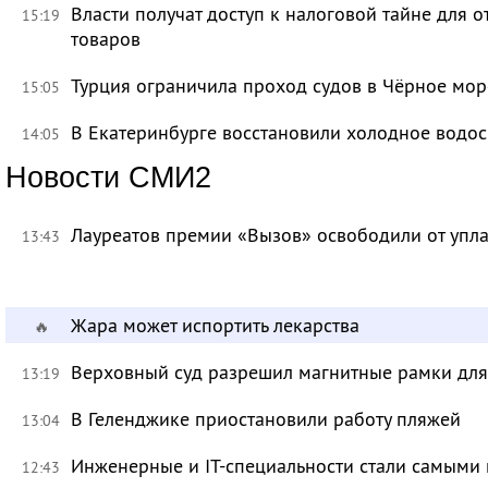
Власти получат доступ к налоговой тайне для
15:19
товаров
Турция ограничила проход судов в Чёрное мор
15:05
В Екатеринбурге восстановили холодное водо
14:05
Новости СМИ2
Лауреатов премии «Вызов» освободили от уп
13:43
Жара может испортить лекарства
🔥
Верховный суд разрешил магнитные рамки для
13:19
В Геленджике приостановили работу пляжей
13:04
Инженерные и IT-специальности стали самыми 
12:43