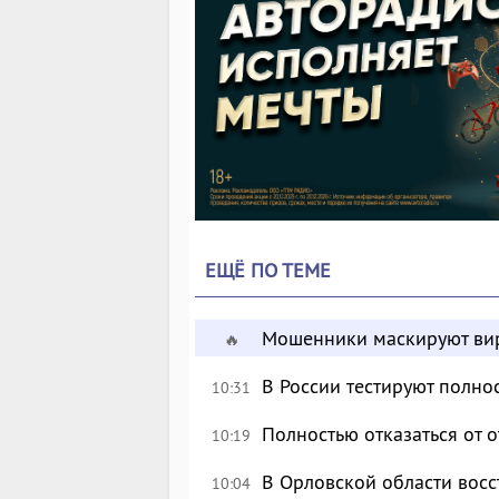
ЕЩЁ ПО ТЕМЕ
Мошенники маскируют вир
🔥
В России тестируют полн
10:31
Полностью отказаться от 
10:19
В Орловской области восс
10:04