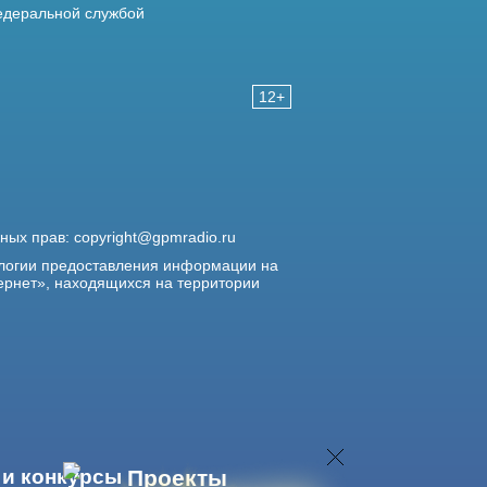
деральной службой
12+
жных прав:
copyright@gpmradio.ru
логии предоставления информации на
ернет», находящихся на территории
 и конкурсы
Проекты