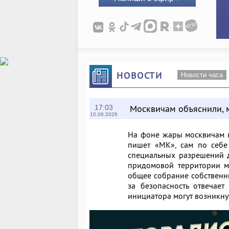
НОВОСТИ
Новости часа
Москвичам объяснили, 
17:03
10.06.2026
На фоне жары москвичам н
пишет
«МК»
, сам по себе
специальных разрешений дл
придомовой территории мн
общее собрание собственни
за безопасность отвечает 
инициатора могут возникну