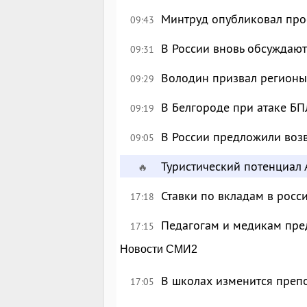
Минтруд опубликовал про
09:43
В России вновь обсуждаю
09:31
Володин призвал регионы
09:29
В Белгороде при атаке БП
09:19
В России предложили возв
09:05
Туристический потенциал 
🔥
Ставки по вкладам в росс
17:18
Педагогам и медикам пре
17:15
Новости СМИ2
В школах изменится преп
17:05