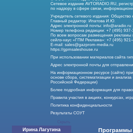
Сетевое издание AVTORADIO.RU, регис
по надзору в сфере связи,
информационны
Учредитель сетевого издания: Общество
Главный редактор: Ипатова И.Ю.
Адрес электронной почты:
info@aradio.ru
Номер телефона редакции: +7 (495) 937-
По всем вопросам размещения рекламы 
сейлз-хаус «ГПМ Реклама»: +7 (495) 921-
E-mail:
sales@gazprom-media.ru
https://gpmsaleshouse.ru
При использовании материалов сайта гип
Адрес электронной почты для отправлен
На информационном ресурсе (сайте) пр
основе сбора, систематизации и анализа
Российской Федерации)
Более подробная информация для прав
Правила участия в акциях, конкурсах, игр
Политика конфиденциальности
Результаты СОУТ
Скрыть
Ирина Лагутина
О нас
Программы