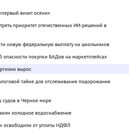
«первый визит осени»
треть приоритет отечественных ИИ-решений в
сти новую федеральную выплату на школьников
б опасности покупки БАДов на маркетплейсах
иргизии вырос
налоговой тайне для отслеживания подорожания
д судов в Чёрное море
овили холодное водоснабжение
» освободили от уплаты НДФЛ