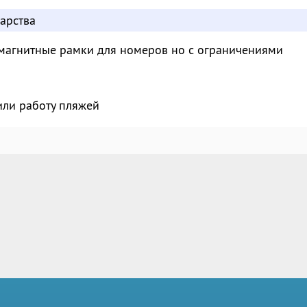
арства
магнитные рамки для номеров но с ограничениями
или работу пляжей