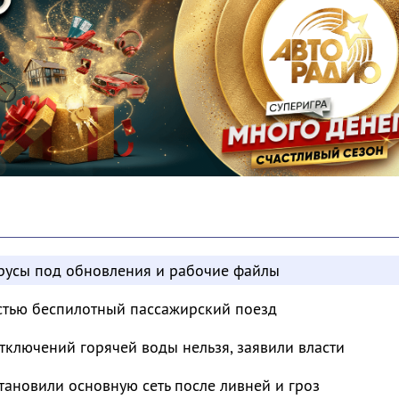
усы под обновления и рабочие файлы
остью беспилотный пассажирский поезд
отключений горячей воды нельзя, заявили власти
тановили основную сеть после ливней и гроз