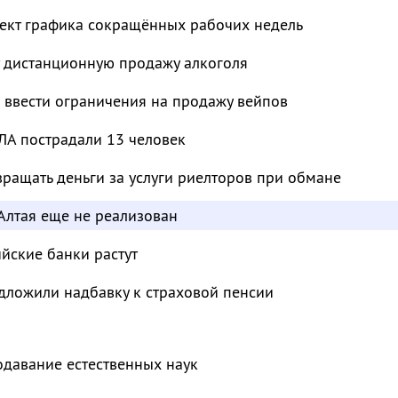
ект графика сокращённых рабочих недель
т дистанционную продажу алкоголя
 ввести ограничения на продажу вейпов
ЛА пострадали 13 человек
ращать деньги за услуги риелторов при обмане
Алтая еще не реализован
ийские банки растут
дложили надбавку к страховой пенсии
одавание естественных наук