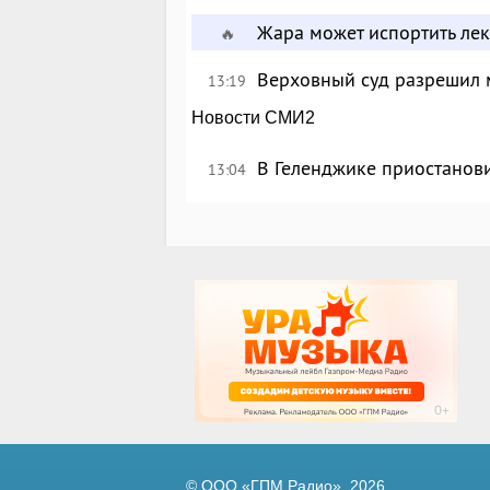
Жара может испортить лек
🔥
Верховный суд разрешил 
13:19
Новости СМИ2
В Геленджике приостанов
13:04
© ООО «ГПМ Радио», 2026