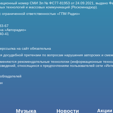
трационный номер
СМИ Эл № ФС77-81953 от 24.09.2021,
выдано Фе
х технологий и массовых коммуникаций (Роскомнадзор).
 с ограниченной ответственностью «ГПМ Радио»
33-67
на «Авторадио»
40-41
ерссылка на сайт обязательна
ия досудебной претензии по вопросам нарушения авторских и сме
именяются рекомендательные технологии (информационные техно
 сведений, относящихся к предпочтениям пользователей сети «Инт
ообладателей
ах
Музыка
Новости
Акции