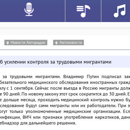
Новости Авторадио
Автоновости
об усилении контроля за трудовыми мигрантами
ь за трудовыми мигрантами. Владимир Путин подписал зак
бязательного медицинского обследования иностранных граж
илу с 1 сентября. Сейчас после въезда в Россию мигранты до
 90 дней. По новому закону этот срок сократится до 30 дней. 
не дольше месяца, проходить медицинский контроль нужно б
следование будут сами мигранты или их работодатели. При 
огут только уполномоченные медицинские организации. Есл
инфекции, ВИЧ или признаки употребления наркотиков, дан
ребнадзор для дальнейшего решения.