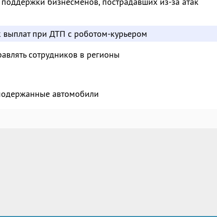
 поддержки бизнесменов, пострадавших из-за атак
к выплат при ДТП с роботом-курьером
авлять сотрудников в регионы
 подержанные автомобили