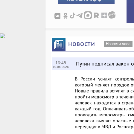
НОВОСТИ
Новости часа
Путин подписал закон 
16:48
10.06.2026
В России усилят контрол
который меняет порядок о
Новые правила вступят в с
пройти медосмотр в течение
человек находится в стра
каждый год. Оплачивать об
проводить медосмотры см
человека выявят опасные 
передадут в МВД и Роспот