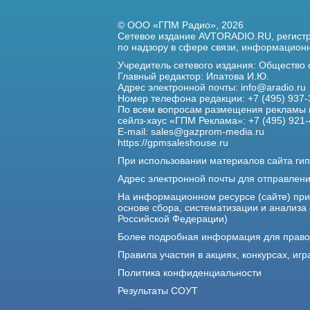
© ООО «ГПМ Радио», 2026
Сетевое издание AVTORADIO.RU, регис
по надзору в сфере связи,
информационны
Учредитель сетевого издания: Общество
Главный редактор: Ипатова И.Ю.
Адрес электронной почты:
info@aradio.ru
Номер телефона редакции: +7 (495) 937-
По всем вопросам размещения рекламы 
сейлз-хаус «ГПМ Реклама»: +7 (495) 921-
E-mail:
sales@gazprom-media.ru
https://gpmsaleshouse.ru
При использовании материалов сайта гип
Адрес электронной почты для отправлен
На информационном ресурсе (сайте) пр
основе сбора, систематизации и анализа
Российской Федерации)
Более подробная информация для прав
Правила участия в акциях, конкурсах, игр
Политика конфиденциальности
Результаты СОУТ