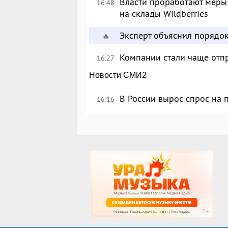
Власти проработают меры
16:48
на склады Wildberries
Эксперт объяснил порядо
🔥
Компании стали чаще отпр
16:27
Новости СМИ2
В России вырос спрос на
16:16