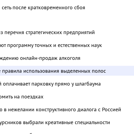
 сеть после кратковременного сбоя
з перечня стратегических предприятий
ют программу точных и естественных наук
суждению онлайн-продаж алкоголя
е правила использования выделенных полос
й оплачивает парковку прямо у шлагбаума
омить на поездках
 в нежелании конструктивного диалога с Россией
курсников выбрали креативные специальности