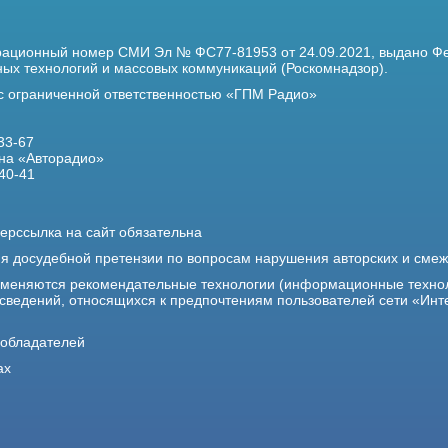
трационный номер
СМИ Эл № ФС77-81953 от 24.09.2021,
выдано Фе
х технологий и массовых коммуникаций (Роскомнадзор).
 с ограниченной ответственностью «ГПМ Радио»
33-67
на «Авторадио»
40-41
ерссылка на сайт обязательна
ия досудебной претензии по вопросам нарушения авторских и сме
именяются рекомендательные технологии (информационные техно
 сведений, относящихся к предпочтениям пользователей сети «Инт
ообладателей
ах