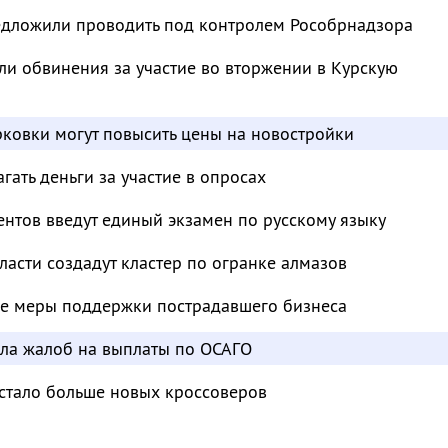
дложили проводить под контролем Рособрнадзора
и обвинения за участие во вторжении в Курскую
ковки могут повысить цены на новостройки
ать деньги за участие в опросах
нтов введут единый экзамен по русскому языку
ласти создадут кластер по огранке алмазов
е меры поддержки пострадавшего бизнеса
сла жалоб на выплаты по ОСАГО
 стало больше новых кроссоверов