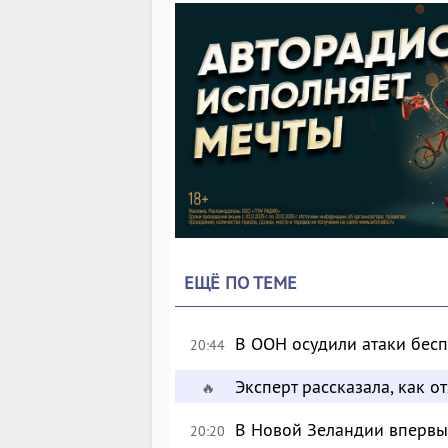
ЕЩЁ ПО ТЕМЕ
В ООН осудили атаки бес
20:44
Эксперт рассказала, как 
🔥
В Новой Зеландии впервые
20:20