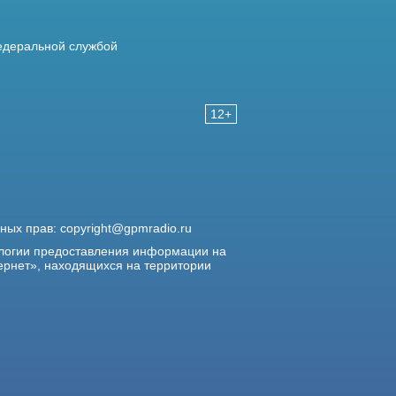
деральной службой
12+
жных прав:
copyright@gpmradio.ru
логии предоставления информации на
ернет», находящихся на территории