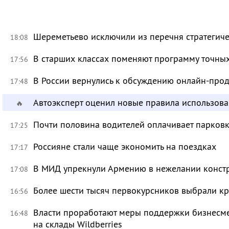
Шереметьево исключили из перечня стратегич
18:08
В старших классах поменяют программу точных
17:56
В России вернулись к обсуждению онлайн-про
17:48
Автоэксперт оценил новые правила использов
🔥
Почти половина водителей оплачивает парковк
17:25
Россияне стали чаще экономить на поездках
17:17
В МИД упрекнули Армению в нежелании констр
17:08
Более шести тысяч первокурсников выбрали к
16:56
Власти проработают меры поддержки бизнесме
16:48
на склады Wildberries