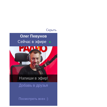
Скрыть
Олег Певунов
Сейчас в эфире
Напиши в эфир!
Добавь в друзья
Посмотреть всех :)