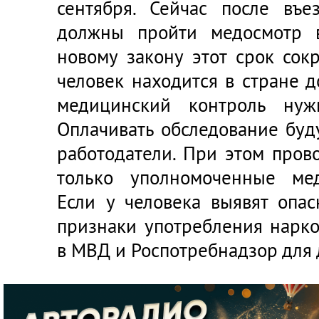
сентября. Сейчас после въ
должны пройти медосмотр 
новому закону этот срок сок
человек находится в стране 
медицинский контроль нуж
Оплачивать обследование буд
работодатели. При этом пров
только уполномоченные мед
Если у человека выявят опа
признаки употребления нарко
в МВД и Роспотребнадзор для