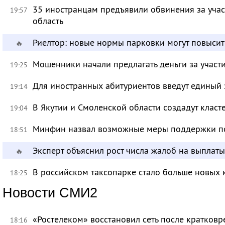
35 иностранцам предъявили обвинения за учас
19:57
область
Риелтор: новые нормы парковки могут повысит
🔥
Мошенники начали предлагать деньги за участ
19:25
Для иностранных абитуриентов введут единый 
19:14
В Якутии и Смоленской области создадут класт
19:04
Минфин назвал возможные меры поддержки по
18:51
Эксперт объяснил рост числа жалоб на выплат
🔥
В российском таксопарке стало больше новых 
18:25
Новости СМИ2
«Ростелеком» восстановил сеть после кратков
18:16