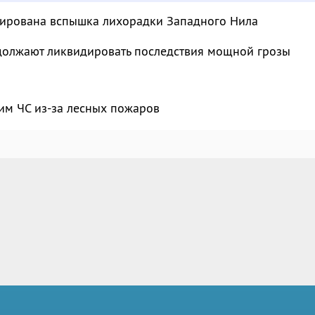
сирована вспышка лихорадки Западного Нила
должают ликвидировать последствия мощной грозы
им ЧС из-за лесных пожаров