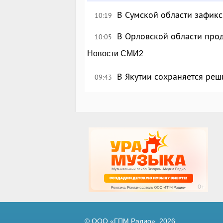
В Сумской области зафик
10:19
В Орловской области про
10:05
Новости СМИ2
В Якутии сохраняется реш
09:43
© ООО «ГПМ Радио», 2026