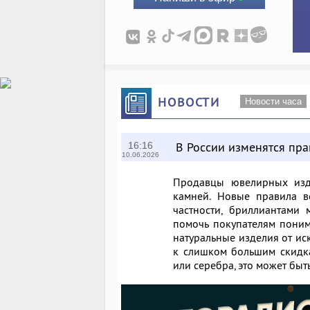
НОВОСТИ
Новости часа
В России изменятся пр
16:16
10.06.2026
Продавцы ювелирных изд
камней. Новые правила в
частности, бриллиантами
помочь покупателям понима
натуральные изделия от ис
к слишком большим скидка
или серебра, это может быт