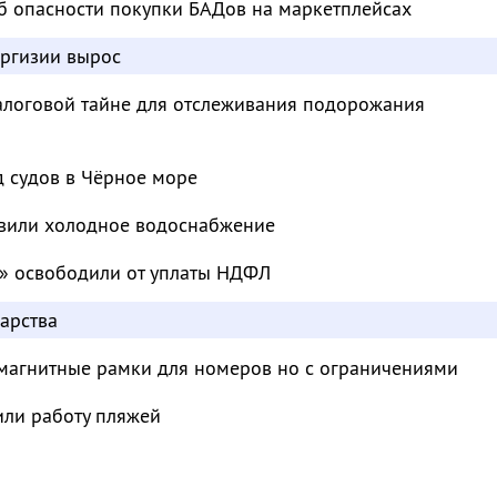
б опасности покупки БАДов на маркетплейсах
иргизии вырос
налоговой тайне для отслеживания подорожания
д судов в Чёрное море
овили холодное водоснабжение
» освободили от уплаты НДФЛ
арства
магнитные рамки для номеров но с ограничениями
или работу пляжей