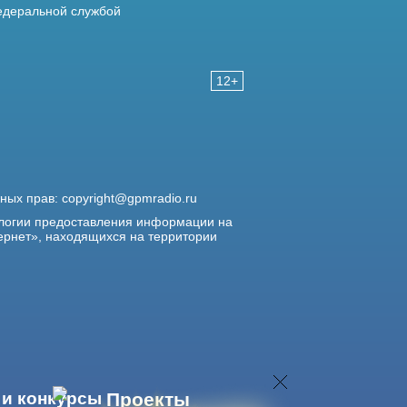
деральной службой
12+
жных прав:
copyright@gpmradio.ru
логии предоставления информации на
ернет», находящихся на территории
 и конкурсы
Проекты