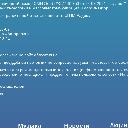
трационный номер
СМИ Эл № ФС77-81953 от 24.09.2021,
выдано Фе
х технологий и массовых коммуникаций (Роскомнадзор).
 с ограниченной ответственностью «ГПМ Радио»
33-67
на «Авторадио»
40-41
ерссылка на сайт обязательна
ия досудебной претензии по вопросам нарушения авторских и сме
именяются рекомендательные технологии (информационные техно
 сведений, относящихся к предпочтениям пользователей сети «Инт
ообладателей
ах
Музыка
Новости
Акции