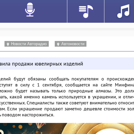
Новости Авторадио
Автоновости
авила продажи ювелирных изделий
елий будут обязаны сообщать покупателям о происхожде
ступят в силу с 1 сентября, сообщается на сайте Минфина
 можно будет называть только природные алмазы. Это дол
ть, какой именно камень используется в украшении, и отли
кусственных. Специалисты также советуют внимательно относи
м. Если украшение продают заметно дешевле стоимости зол
ь поводом насторожиться.