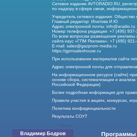
Сетевое издание AVTORADIO.RU, регис
по надзору в сфере связи,
информационны
Учредитель сетевого издания: Общество
Главный редактор: Ипатова И.Ю.
Адрес электронной почты:
info@aradio.ru
Номер телефона редакции: +7 (495) 937-
По всем вопросам размещения рекламы 
сейлз-хаус «ГПМ Реклама»: +7 (495) 921-
E-mail:
sales@gazprom-media.ru
https://gpmsaleshouse.ru
При использовании материалов сайта гип
Адрес электронной почты для отправлен
На информационном ресурсе (сайте) пр
основе сбора, систематизации и анализа
Российской Федерации)
Более подробная информация для прав
Правила участия в акциях, конкурсах, игр
Политика конфиденциальности
Результаты СОУТ
Скрыть
Владимир Бодров
О нас
Программы