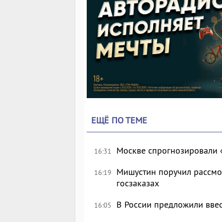
ЕЩЁ ПО ТЕМЕ
Москве спрогнозировали 
16:31
Мишустин поручил рассмо
16:19
госзаказах
В России предложили вве
16:05