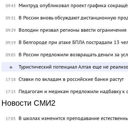
Минтруд опубликовал проект графика сокращё
09:43
В России вновь обсуждают дистанционную про
09:31
Володин призвал регионы ввести ограничения
09:29
В Белгороде при атаке БПЛА пострадали 13 че
09:19
В России предложили возвращать деньги за ус
09:05
Туристический потенциал Алтая еще не реализ
🔥
Ставки по вкладам в российские банки растут
17:18
Педагогам и медикам предложили надбавку к 
17:15
Новости СМИ2
В школах изменится преподавание естественны
17:05