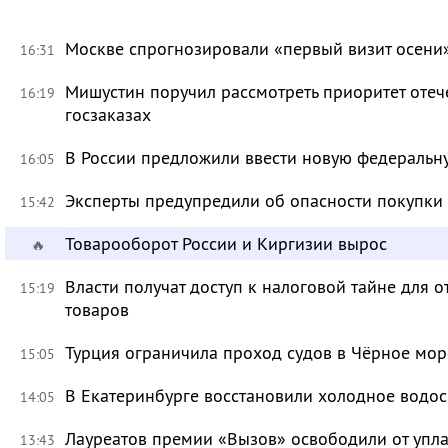
Москве спрогнозировали «первый визит осени
16:31
Мишустин поручил рассмотреть приоритет оте
16:19
госзаказах
В России предложили ввести новую федеральн
16:05
Эксперты предупредили об опасности покупки
15:42
Товарооборот России и Киргизии вырос
🔥
Власти получат доступ к налоговой тайне для
15:19
товаров
Турция ограничила проход судов в Чёрное мор
15:05
В Екатеринбурге восстановили холодное водо
14:05
Лауреатов премии «Вызов» освободили от уп
13:43