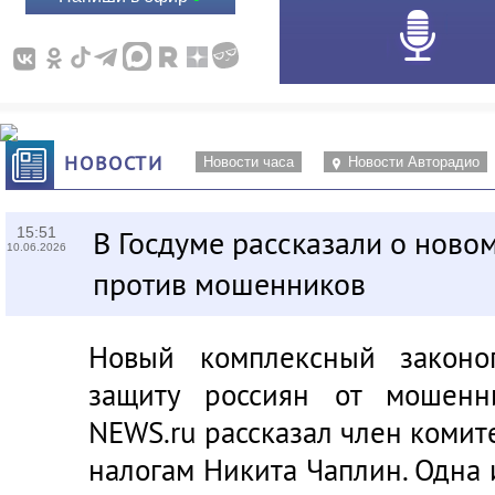
НОВОСТИ
Новости часа
Новости Авторадио
15:51
В Госдуме рассказали о ново
10.06.2026
против мошенников
Новый комплексный законо
защиту россиян от мошенн
NEWS.ru
рассказал член комит
налогам Никита Чаплин. Одна 