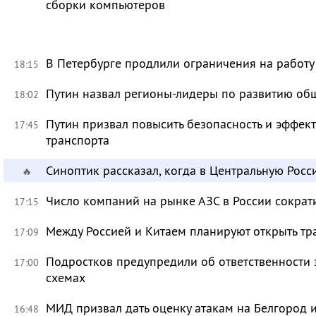
сборки компьютеров
В Петербурге продлили ограничения на работу
18:15
Путин назвал регионы-лидеры по развитию об
18:02
Путин призвал повысить безопасность и эффек
17:45
транспорта
Синоптик рассказал, когда в Центральную Рос
🔥
Число компаний на рынке АЗС в России сократ
17:15
Между Россией и Китаем планируют открыть тр
17:09
Подростков предупредили об ответственности 
17:00
схемах
МИД призвал дать оценку атакам на Белгород
16:48