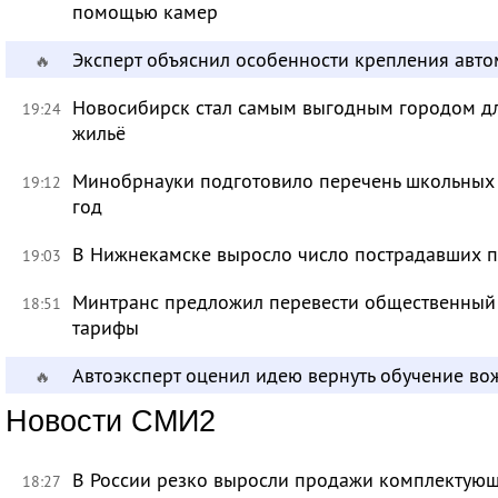
помощью камер
Эксперт объяснил особенности крепления авт
🔥
Новосибирск стал самым выгодным городом дл
19:24
жильё
Минобрнауки подготовило перечень школьных
19:12
год
В Нижнекамске выросло число пострадавших п
19:03
Минтранс предложил перевести общественный 
18:51
тарифы
Автоэксперт оценил идею вернуть обучение в
🔥
Новости СМИ2
В России резко выросли продажи комплектующ
18:27