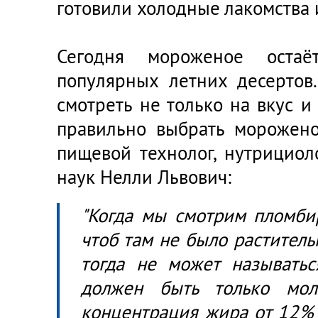
готовили холодные лакомства и
Сегодня мороженое оста
популярных летних десертов
смотреть не только на вкус и 
правильно выбрать морожено
пищевой технолог, нутрициол
наук Нелли Львович:
"Когда мы смотрим пломбир
чтоб там не было раститель
тогда не может называтьс
должен быть только мо
концентрация жира от 12% 