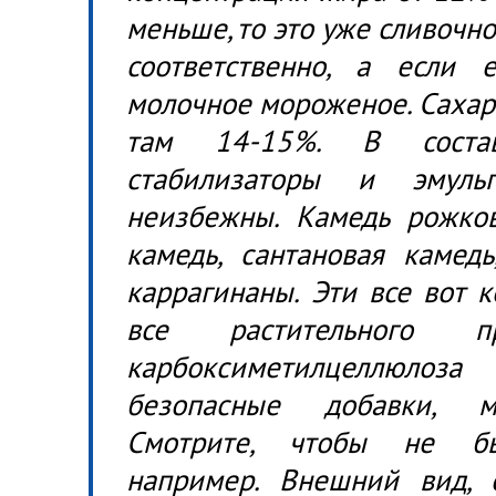
меньше, то это уже сливочно
соответственно, а если
молочное мороженое. Сахар
там 14-15%. В состав
стабилизаторы и эмуль
неизбежны. Камедь рожков
камедь, сантановая камедь
каррагинаны. Эти все вот к
все растительного пр
карбоксиметилцеллюлоз
безопасные добавки, м
Смотрите, чтобы не бы
например. Внешний вид,