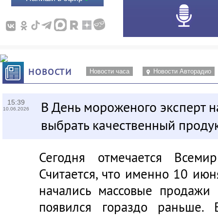
НОВОСТИ
Новости часа
Новости Авторадио
15:39
В День мороженого эксперт н
10.06.2026
выбрать качественный проду
Сегодня отмечается Всеми
Считается, что именно 10 ию
начались массовые продажи 
появился гораздо раньше.