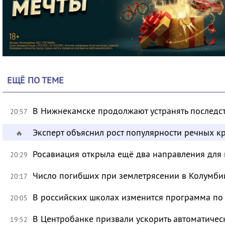
ЕЩЁ ПО ТЕМЕ
В Нижнекамске продолжают устранять последс
20:57
Эксперт объяснил рост популярности речных кр
🔥
Росавиация открыла ещё два направления для 
20:29
Число погибших при землетрясении в Колумби
20:17
В российских школах изменится программа п
20:05
В Центробанке призвали ускорить автоматичес
19:52