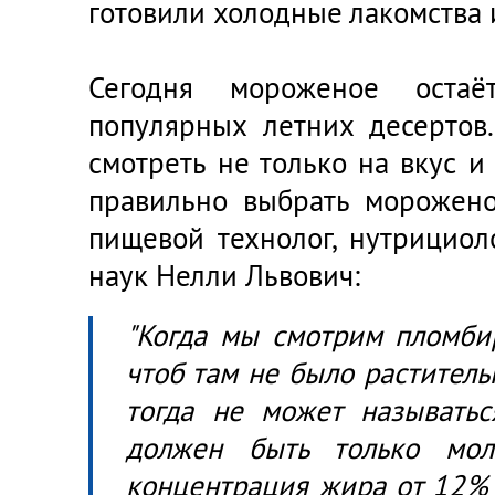
готовили холодные лакомства и
Сегодня мороженое оста
популярных летних десертов
смотреть не только на вкус и 
правильно выбрать морожено
пищевой технолог, нутрициол
наук Нелли Львович:
"Когда мы смотрим пломбир
чтоб там не было раститель
тогда не может называтьс
должен быть только мо
концентрация жира от 12% 