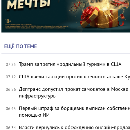
ЕЩЁ ПО ТЕМЕ
Трамп запретил «родильный туризм» в США
07:25
США ввели санкции против военного атташе Ку
07:12
Дептранс допустил прокат самокатов в Москве
06:56
инфраструктуры
Первый штраф за борщевик выписан собственни
06:45
помощью ИИ
Власти вернулись к обсуждению онлайн-прода
06:34