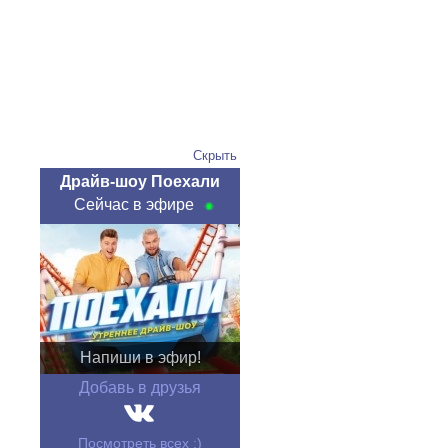
Скрыть
Драйв-шоу Поехали
Сейчас в эфире
Напиши в эфир!
Добавь в друзья
Посмотреть всех :)