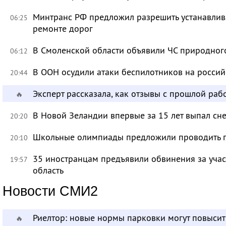
Минтранс РФ предложил разрешить устанавлива
06:25
ремонте дорог
В Смоленской области объявили ЧС природно
06:12
В ООН осудили атаки беспилотников на росси
20:44
Эксперт рассказала, как отзывы с прошлой раб
🔥
В Новой Зеландии впервые за 15 лет выпал сне
20:20
Школьные олимпиады предложили проводить 
20:10
35 иностранцам предъявили обвинения за учас
19:57
область
Новости СМИ2
Риелтор: новые нормы парковки могут повысит
🔥