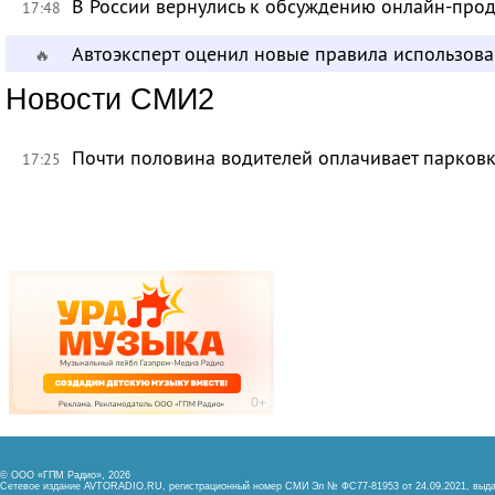
В России вернулись к обсуждению онлайн-про
17:48
Автоэксперт оценил новые правила использов
🔥
Новости СМИ2
Почти половина водителей оплачивает парковк
17:25
© ООО «ГПМ Радио», 2026
Сетевое издание AVTORADIO.RU, регистрационный номер
СМИ Эл № ФС77-81953 от 24.09.2021,
выда