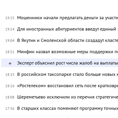
Мошенники начали предлагать деньги за участ
19:25
Для иностранных абитуриентов введут единый 
19:14
В Якутии и Смоленской области создадут класт
19:04
Минфин назвал возможные меры поддержки по
18:51
Эксперт объяснил рост числа жалоб на выплат
🔥
В российском таксопарке стало больше новых 
18:25
«Ростелеком» восстановил сеть после кратков
18:16
Шереметьево исключили из перечня стратегич
18:08
В старших классах поменяют программу точных
17:56