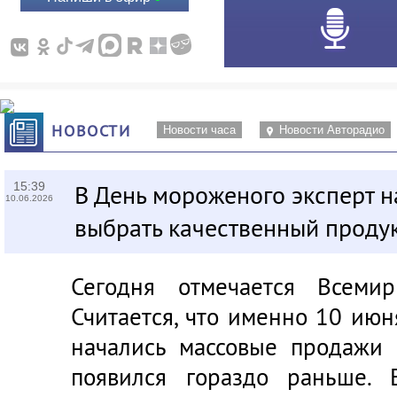
НОВОСТИ
Новости часа
Новости Авторадио
15:39
В День мороженого эксперт н
10.06.2026
выбрать качественный проду
Сегодня отмечается Всеми
Считается, что именно 10 ию
начались массовые продажи 
появился гораздо раньше.