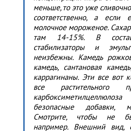
меньше, то это уже сливочно
соответственно, а если
молочное мороженое. Сахар
там 14-15%. В состав
стабилизаторы и эмуль
неизбежны. Камедь рожков
камедь, сантановая камедь
каррагинаны. Эти все вот к
все растительного пр
карбоксиметилцеллюлоз
безопасные добавки, м
Смотрите, чтобы не бы
например. Внешний вид,