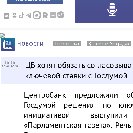
НОВОСТИ
Новости часа
Новости Авторадио
ЦБ хотят обязать согласовыв
15:15
10.06.2026
ключевой ставки с Госдумой
Центробанк предложили об
Госдумой решения по ключ
инициативой выступил
«Парламентская газета»
. Реч