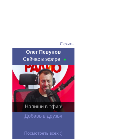
Скрыть
Олег Певунов
Сейчас в эфире
Напиши в эфир!
Добавь в друзья
Посмотреть всех :)