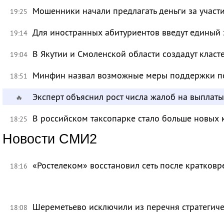
Мошенники начали предлагать деньги за участ
19:25
Для иностранных абитуриентов введут единый 
19:14
В Якутии и Смоленской области создадут класт
19:04
Минфин назвал возможные меры поддержки по
18:51
Эксперт объяснил рост числа жалоб на выплат
🔥
В российском таксопарке стало больше новых 
18:25
Новости СМИ2
«Ростелеком» восстановил сеть после кратков
18:16
Шереметьево исключили из перечня стратегич
18:08