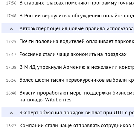
В старших классах поменяют программу точных
17:56
В России вернулись к обсуждению онлайн-про
17:48
Автоэксперт оценил новые правила использов
🔥
Почти половина водителей оплачивает парковк
17:25
Россияне стали чаще экономить на поездках
17:17
В МИД упрекнули Армению в нежелании констр
17:08
Более шести тысяч первокурсников выбрали к
16:56
Власти проработают меры поддержки бизнесме
16:48
на склады Wildberries
Эксперт объяснил порядок выплат при ДТП с 
🔥
Компании стали чаще отправлять сотрудников 
16:27