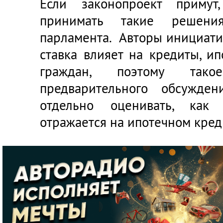
Если законопроект примут
принимать такие решени
парламента. Авторы инициати
ставка влияет на кредиты, и
граждан, поэтому так
предварительного обсужден
отдельно оценивать, как 
отражается на ипотечном кред