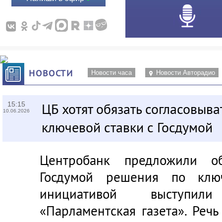
НОВОСТИ
Новости часа
Новости Авторадио
15:15
ЦБ хотят обязать согласовыв
10.06.2026
ключевой ставки с Госдумой
Центробанк предложили об
Госдумой решения по ключ
инициативой выступил
«Парламентская газета»
. Реч