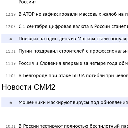
России»
В АТОР не зафиксировали массовых жалоб на п
12:19
С 1 сентября цифровая валюта в России станет
12:05
Поездки на один день из Москвы стали популя
🔥
Путин поздравил строителей с профессиональ
11:31
Россия и Словения впервые за четыре года об
11:19
В Белгороде при атаке БПЛА погибли три чело
11:04
Новости СМИ2
Мошенники маскируют вирусы под обновления
🔥
В России тестируют полностью беспилотный па
10:31