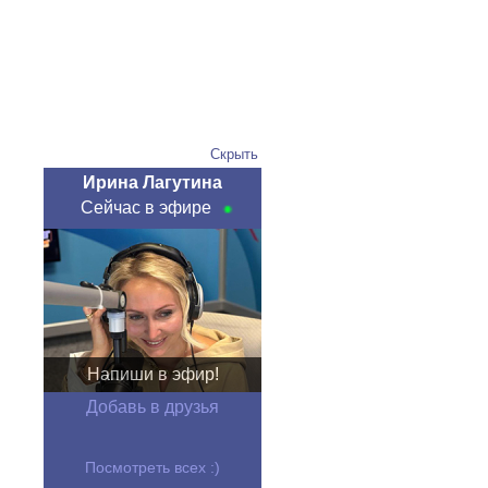
Скрыть
Ирина Лагутина
Сейчас в эфире
Напиши в эфир!
Добавь в друзья
Посмотреть всех :)