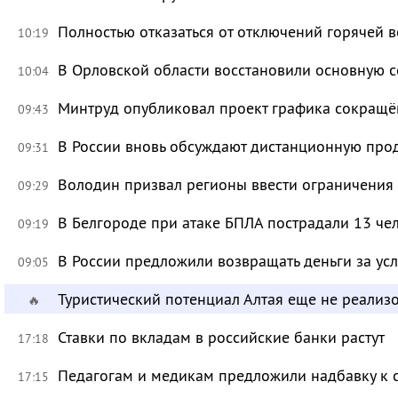
Полностью отказаться от отключений горячей в
10:19
В Орловской области восстановили основную се
10:04
Минтруд опубликовал проект графика сокращё
09:43
В России вновь обсуждают дистанционную про
09:31
Володин призвал регионы ввести ограничения
09:29
В Белгороде при атаке БПЛА пострадали 13 че
09:19
В России предложили возвращать деньги за ус
09:05
Туристический потенциал Алтая еще не реализ
🔥
Ставки по вкладам в российские банки растут
17:18
Педагогам и медикам предложили надбавку к 
17:15