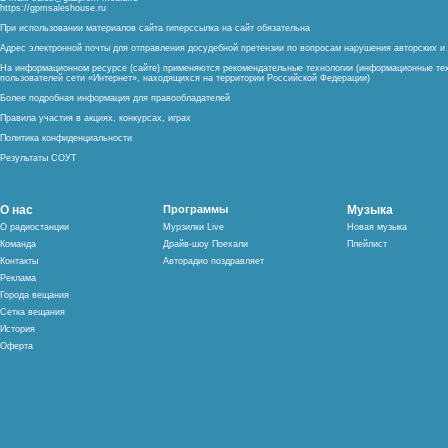
https://gpmsaleshouse.ru
При использовании материалов сайта гиперссылка на сайт обязательна
Адрес электронной почты для отправления досудебной претензии по вопросам нарушения авторских 
На информационном ресурсе (сайте) применяются рекомендательные технологии (информационные тех
пользователей сети «Интернет», находящихся на территории Российской Федерации)
Более подробная информация для правообладателей
Правила участия в акциях, конкурсах, играх
Политика конфиденциальности
Результаты СОУТ
О нас
Программы
Музыка
О радиостанции
Мурзилки Live
Новая музыка
Команда
Драйв-шоу Поехали
Плейлист
Контакты
Авторадио поздравляет
Реклама
Города вещания
Сетка вещания
История
Оферта