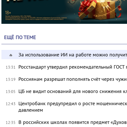
ЕЩЁ ПО ТЕМЕ
За использование ИИ на работе можно получит
🔥
Росстандарт утвердил рекомендательный ГОСТ 
13:31
Россиянам разрешат пополнять счёт через чуж
13:19
ЦБ не видит оснований для нового снижения к
13:05
Центробанк предупредил о росте мошенническ
12:43
давлением
В российских школах появится предмет «Духов
12:35