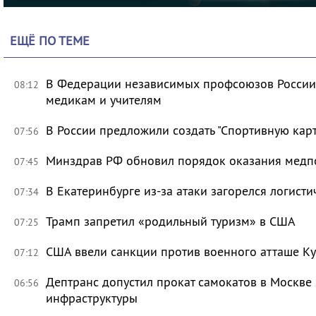
ЕЩЁ ПО ТЕМЕ
В Федерации независимых профсоюзов России 
08:12
медикам и учителям
В России предложили создать "Спортивную карт
07:56
Минздрав РФ обновил порядок оказания мед
07:45
В Екатеринбурге из-за атаки загорелся логисти
07:34
Трамп запретил «родильный туризм» в США
07:25
США ввели санкции против военного атташе Ку
07:12
Дептранс допустил прокат самокатов в Москве
06:56
инфраструктуры