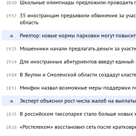
Школьные олимпиады предложили проводить 
20:10
35 иностранцам предъявили обвинения за учас
19:57
область
Риелтор: новые нормы парковки могут повысит
🔥
Мошенники начали предлагать деньги за участ
19:25
Для иностранных абитуриентов введут единый 
19:14
В Якутии и Смоленской области создадут класт
19:04
Минфин назвал возможные меры поддержки по
18:51
Эксперт объяснил рост числа жалоб на выплат
🔥
В российском таксопарке стало больше новых 
18:25
«Ростелеком» восстановил сеть после кратков
18:16