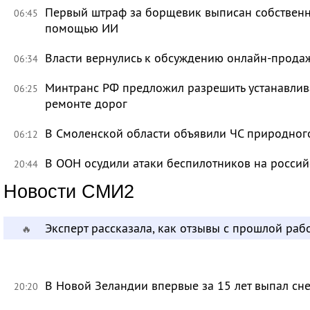
Первый штраф за борщевик выписан собственни
06:45
помощью ИИ
Власти вернулись к обсуждению онлайн-прода
06:34
Минтранс РФ предложил разрешить устанавлива
06:25
ремонте дорог
В Смоленской области объявили ЧС природно
06:12
В ООН осудили атаки беспилотников на росси
20:44
Новости СМИ2
Эксперт рассказала, как отзывы с прошлой раб
🔥
В Новой Зеландии впервые за 15 лет выпал сне
20:20