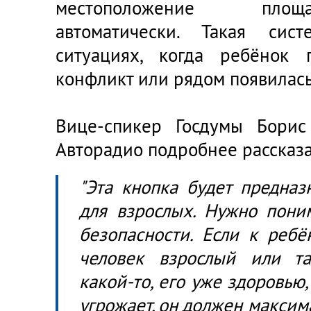
местоположение площ
автоматически. Такая си
ситуациях, когда ребёнок 
конфликт или рядом появилась
Вице-спикер Госдумы Бори
Авторадио подробнее рассказа
"Эта кнопка будет предназ
для взрослых. Нужно поним
безопасности. Если к ребё
человек взрослый или т
какой-то, его уже здоровью
угрожает, он должен максим