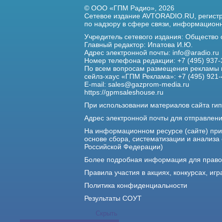
© ООО «ГПМ Радио», 2026
Сетевое издание AVTORADIO.RU, регис
по надзору в сфере связи,
информационны
Учредитель сетевого издания: Общество
Главный редактор: Ипатова И.Ю.
Адрес электронной почты:
info@aradio.ru
Номер телефона редакции: +7 (495) 937-
По всем вопросам размещения рекламы 
сейлз-хаус «ГПМ Реклама»: +7 (495) 921-
E-mail:
sales@gazprom-media.ru
https://gpmsaleshouse.ru
При использовании материалов сайта гип
Адрес электронной почты для отправлен
На информационном ресурсе (сайте) пр
основе сбора, систематизации и анализа
Российской Федерации)
Более подробная информация для прав
Правила участия в акциях, конкурсах, игр
Политика конфиденциальности
Результаты СОУТ
Скрыть