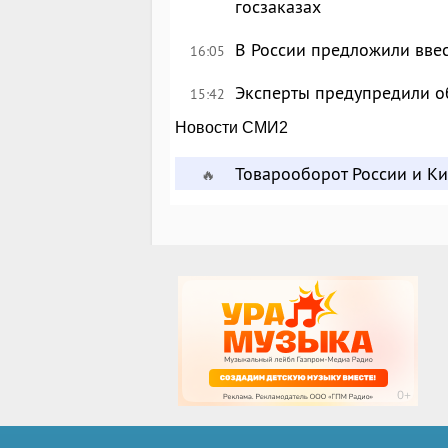
госзаказах
В России предложили вве
16:05
Эксперты предупредили о
15:42
Новости СМИ2
Товарооборот России и К
🔥