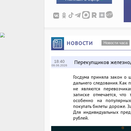
НОВОСТИ
Новости часа
Перекупщиков железно
18:40
09.06.2026
Госдума приняла закон о 
дальнего следования. Как 
не являются перевозчика
записке отмечается, что 
особенно на популярных
покупать билеты дороже. З
Для индивидуальных пред
рублей.