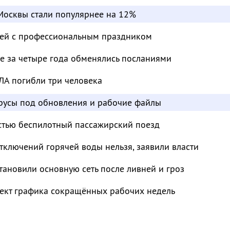
Москвы стали популярнее на 12%
лей с профессиональным праздником
е за четыре года обменялись посланиями
ЛА погибли три человека
усы под обновления и рабочие файлы
остью беспилотный пассажирский поезд
отключений горячей воды нельзя, заявили власти
тановили основную сеть после ливней и гроз
ект графика сокращённых рабочих недель