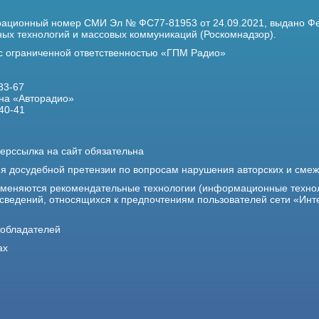
трационный номер
СМИ Эл № ФС77-81953 от 24.09.2021,
выдано Фе
х технологий и массовых коммуникаций (Роскомнадзор).
 с ограниченной ответственностью «ГПМ Радио»
33-67
на «Авторадио»
40-41
ерссылка на сайт обязательна
ия досудебной претензии по вопросам нарушения авторских и сме
именяются рекомендательные технологии (информационные техно
 сведений, относящихся к предпочтениям пользователей сети «Инт
ообладателей
ах