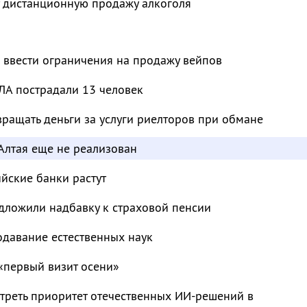
т дистанционную продажу алкоголя
 ввести ограничения на продажу вейпов
ЛА пострадали 13 человек
ращать деньги за услуги риелторов при обмане
Алтая еще не реализован
ийские банки растут
дложили надбавку к страховой пенсии
одавание естественных наук
«первый визит осени»
треть приоритет отечественных ИИ-решений в