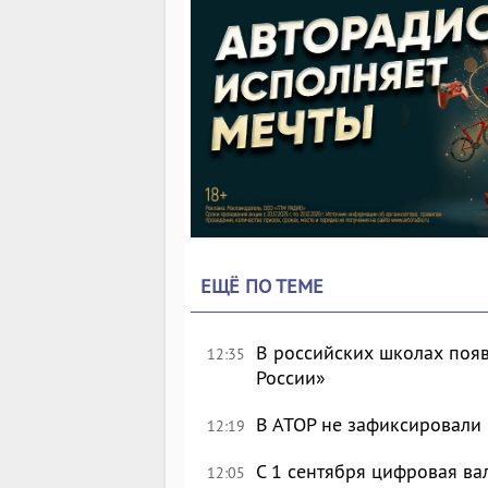
ЕЩЁ ПО ТЕМЕ
В российских школах появ
12:35
России»
В АТОР не зафиксировали 
12:19
С 1 сентября цифровая ва
12:05