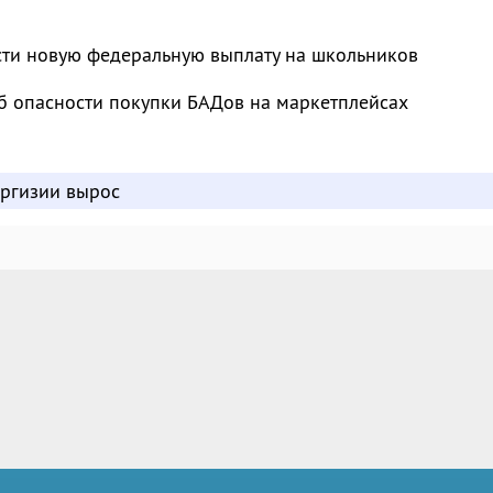
сти новую федеральную выплату на школьников
б опасности покупки БАДов на маркетплейсах
иргизии вырос