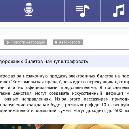
Новости Авторадио
Автоновости
дорожных билетов начнут штрафовать
штрафах за незаконную продажу электронных билетов на по
пишет
"Комсомольская правда"
, речь идёт о перекупщиках, кот
ми или их официальными представителями. В пояснитель
такие действия могут создавать искусственный дефицит ме
 южных направлениях. Из-за этого пассажирам приходи
а нарушение гражданам будет грозить штраф до 10 тысяч руб
принимателей и компаний суммы могут доходить до 500 ты