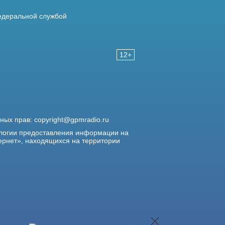
деральной службой
12+
жных прав:
copyright@gpmradio.ru
логии предоставления информации на
ернет», находящихся на территории