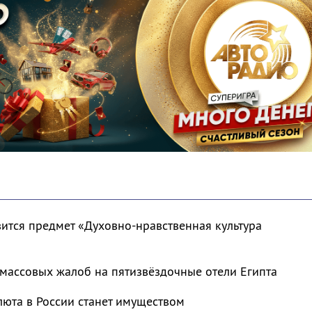
ится предмет «Духовно-нравственная культура
массовых жалоб на пятизвёздочные отели Египта
люта в России станет имуществом