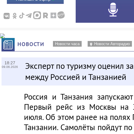
НОВОСТИ
Новости часа
Новости Авторадио
18:27
Эксперт по туризму оценил з
09.06.2026
между Россией и Танзанией
Россия и Танзания запускаю
Первый рейс из Москвы на 
июля. Об этом ранее на поля
Танзании. Самолёты пойдут по