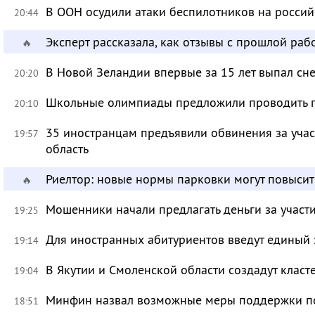
В ООН осудили атаки беспилотников на росси
20:44
Эксперт рассказала, как отзывы с прошлой раб
🔥
В Новой Зеландии впервые за 15 лет выпал сне
20:20
Школьные олимпиады предложили проводить 
20:10
35 иностранцам предъявили обвинения за учас
19:57
область
Риелтор: новые нормы парковки могут повысит
🔥
Мошенники начали предлагать деньги за участ
19:25
Для иностранных абитуриентов введут единый 
19:14
В Якутии и Смоленской области создадут класт
19:04
Минфин назвал возможные меры поддержки по
18:51