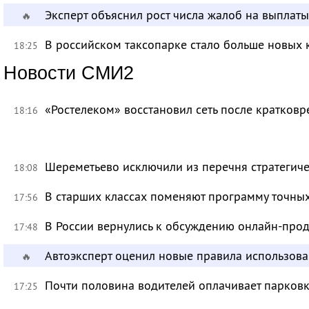
Эксперт объяснил рост числа жалоб на выплат
🔥
В российском таксопарке стало больше новых 
18:25
Новости СМИ2
«Ростелеком» восстановил сеть после кратков
18:16
Шереметьево исключили из перечня стратегич
18:08
В старших классах поменяют программу точных
17:56
В России вернулись к обсуждению онлайн-про
17:48
Автоэксперт оценил новые правила использов
🔥
Почти половина водителей оплачивает парковк
17:25