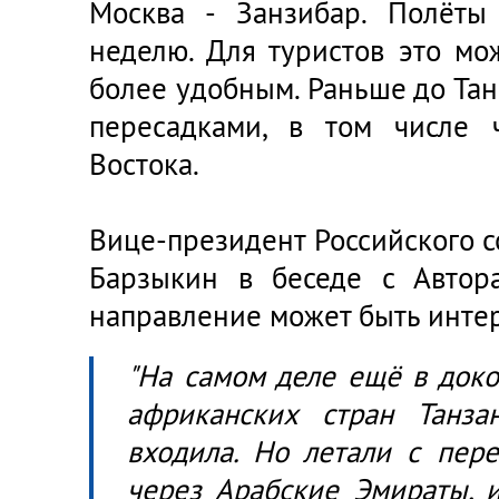
Москва - Занзибар. Полёты
неделю. Для туристов это мо
более удобным. Раньше до Та
пересадками, в том числе 
Востока.
Вице-президент Российского 
Барзыкин в беседе с Автора
направление может быть инте
"На самом деле ещё в док
африканских стран Танза
входила. Но летали с пере
через Арабские Эмираты, и