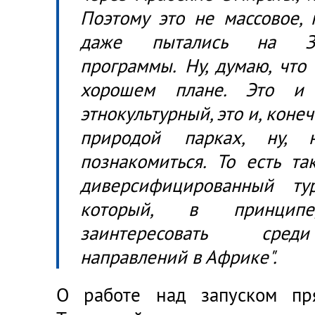
Поэтому это не массовое, 
даже пытались на За
программы. Ну, думаю, что
хорошем плане. Это и
этнокультурный, это и, коне
природой парках, ну, 
познакомиться. То есть т
диверсифицированный тур
который, в принцип
заинтересовать сред
направлений в Африке".
О работе над запуском пр