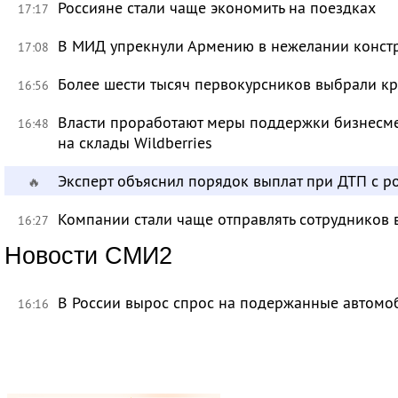
Россияне стали чаще экономить на поездках
17:17
В МИД упрекнули Армению в нежелании констр
17:08
Более шести тысяч первокурсников выбрали к
16:56
Власти проработают меры поддержки бизнесме
16:48
на склады Wildberries
Эксперт объяснил порядок выплат при ДТП с 
🔥
Компании стали чаще отправлять сотрудников 
16:27
Новости СМИ2
В России вырос спрос на подержанные автомо
16:16