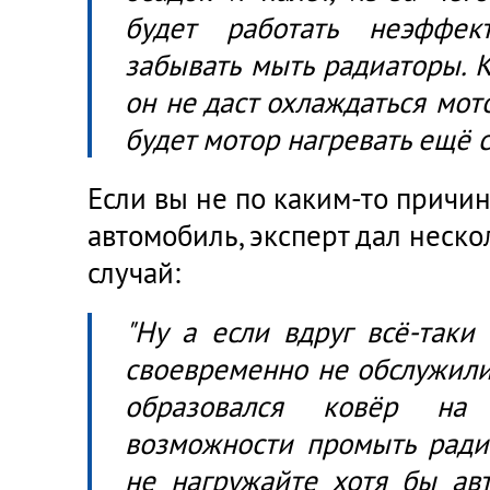
будет работать неэффе
забывать мыть радиаторы. К
он не даст охлаждаться мото
будет мотор нагревать ещё с
Если вы не по каким-то причи
автомобиль, эксперт дал неско
случай:
"Ну а если вдруг всё-таки 
своевременно не обслужили
образовался ковёр на
возможности промыть радиа
не нагружайте хотя бы ав