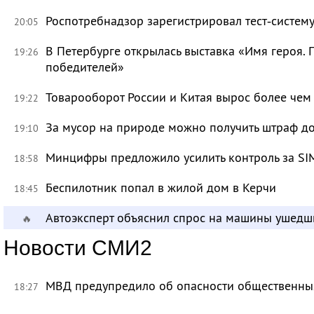
Роспотребнадзор зарегистрировал тест‑систему
20:05
В Петербурге открылась выставка «Имя героя.
19:26
победителей»
Товарооборот России и Китая вырос более чем 
19:22
За мусор на природе можно получить штраф до
19:10
Минцифры предложило усилить контроль за SI
18:58
Беспилотник попал в жилой дом в Керчи
18:45
Автоэксперт объяснил спрос на машины ушедш
🔥
Новости СМИ2
МВД предупредило об опасности общественных
18:27