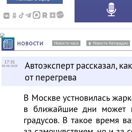
НОВОСТИ
Новости часа
Новости Авторадио
17:31
Автоэксперт рассказал, ка
09.06.2026
от перегрева
В Москве устновилась жарк
в ближайшие дни может 
градусов. В такое время в
за самочувствием, но и за 