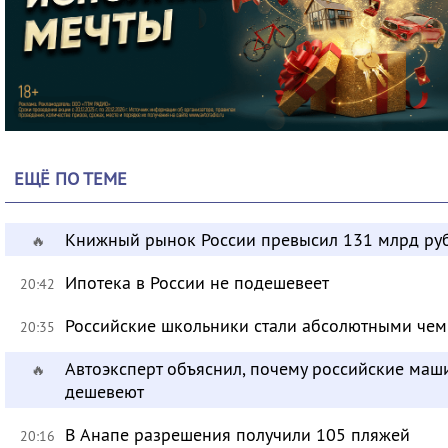
ЕЩЁ ПО ТЕМЕ
Книжный рынок России превысил 131 млрд ру
🔥
Ипотека в России не подешевеет
20:42
Российские школьники стали абсолютными че
20:35
Автоэксперт объяснил, почему российские маш
🔥
дешевеют
В Анапе разрешения получили 105 пляжей
20:16