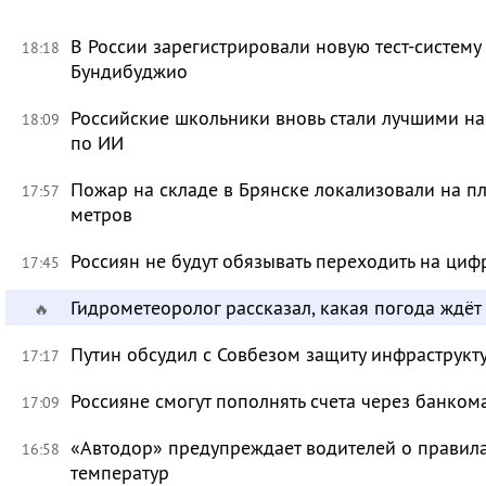
В России зарегистрировали новую тест-систему
18:18
Бундибуджио
Российские школьники вновь стали лучшими 
18:09
по ИИ
Пожар на складе в Брянске локализовали на п
17:57
метров
Россиян не будут обязывать переходить на циф
17:45
Гидрометеоролог рассказал, какая погода ждёт
🔥
Путин обсудил с Совбезом защиту инфраструкту
17:17
Россияне смогут пополнять счета через банком
17:09
«Автодор» предупреждает водителей о правила
16:58
температур