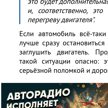
это будет дополнительная
и, соответственно, эт
перегреву двигателя".
Если автомобиль всё-таки
лучше сразу остановиться
заглушить двигатель. Пр
такой ситуации опасно: э
серьёзной поломкой и дор