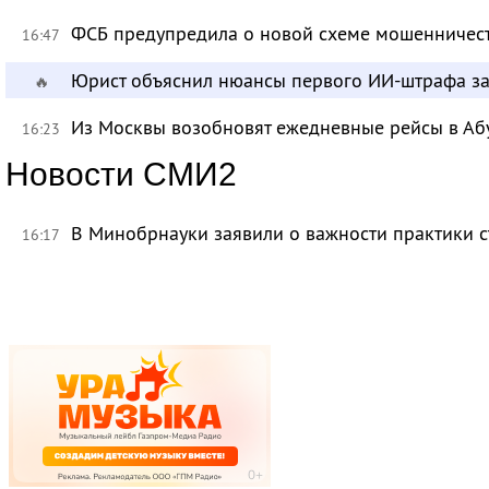
ФСБ предупредила о новой схеме мошенничест
16:47
Юрист объяснил нюансы первого ИИ-штрафа з
🔥
Из Москвы возобновят ежедневные рейсы в Аб
16:23
Новости СМИ2
В Минобрнауки заявили о важности практики с
16:17