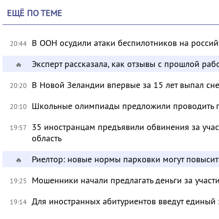
ЕЩЁ ПО ТЕМЕ
В ООН осудили атаки беспилотников на росси
20:44
Эксперт рассказала, как отзывы с прошлой раб
🔥
В Новой Зеландии впервые за 15 лет выпал сне
20:20
Школьные олимпиады предложили проводить 
20:10
35 иностранцам предъявили обвинения за учас
19:57
область
Риелтор: новые нормы парковки могут повысит
🔥
Мошенники начали предлагать деньги за участ
19:25
Для иностранных абитуриентов введут единый 
19:14