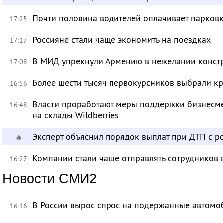
Почти половина водителей оплачивает парковк
17:25
Россияне стали чаще экономить на поездках
17:17
В МИД упрекнули Армению в нежелании констр
17:08
Более шести тысяч первокурсников выбрали к
16:56
Власти проработают меры поддержки бизнесме
16:48
на склады Wildberries
Эксперт объяснил порядок выплат при ДТП с 
🔥
Компании стали чаще отправлять сотрудников 
16:27
Новости СМИ2
В России вырос спрос на подержанные автомо
16:16