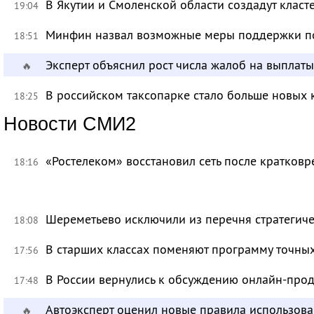
В Якутии и Смоленской области создадут класт
19:04
Минфин назвал возможные меры поддержки по
18:51
Эксперт объяснил рост числа жалоб на выплат
🔥
В российском таксопарке стало больше новых 
18:25
Новости СМИ2
«Ростелеком» восстановил сеть после кратков
18:16
Шереметьево исключили из перечня стратегич
18:08
В старших классах поменяют программу точных
17:56
В России вернулись к обсуждению онлайн-про
17:48
Автоэксперт оценил новые правила использов
🔥