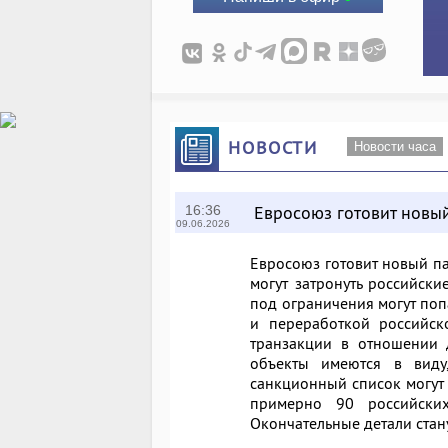
НОВОСТИ
Новости часа
Евросоюз готовит новый
16:36
09.06.2026
Евросоюз готовит новый па
могут затронуть российски
под ограничения могут поп
и переработкой российск
транзакции в отношении 
объекты имеются в виду
санкционный список могут 
примерно 90 российски
Окончательные детали стан