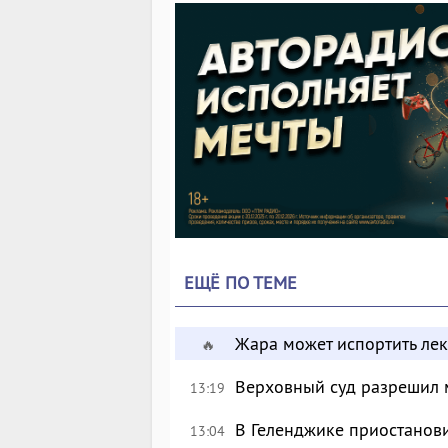
ЕЩЁ ПО ТЕМЕ
Жара может испортить лек
🔥
Верховный суд разрешил 
13:19
В Геленджике приостанов
13:04