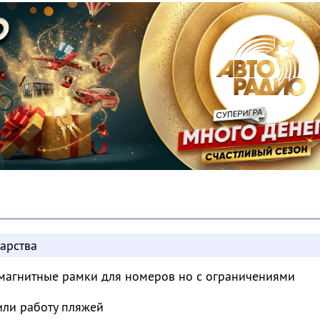
арства
магнитные рамки для номеров но с ограничениями
или работу пляжей