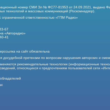
трационный номер
СМИ Эл № ФС77-81953 от 24.09.2021,
выдано Фе
х технологий и массовых коммуникаций (Роскомнадзор).
 с ограниченной ответственностью «ГПМ Радио»
33-67
на «Авторадио»
40-41
ерссылка на сайт обязательна
ия досудебной претензии по вопросам нарушения авторских и сме
именяются рекомендательные технологии (информационные техно
 сведений, относящихся к предпочтениям пользователей сети «Инт
ообладателей
ах