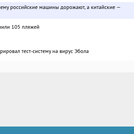
чему российские машины дорожают, а китайские —
чили 105 пляжей
рировал тест‑систему на вирус Эбола