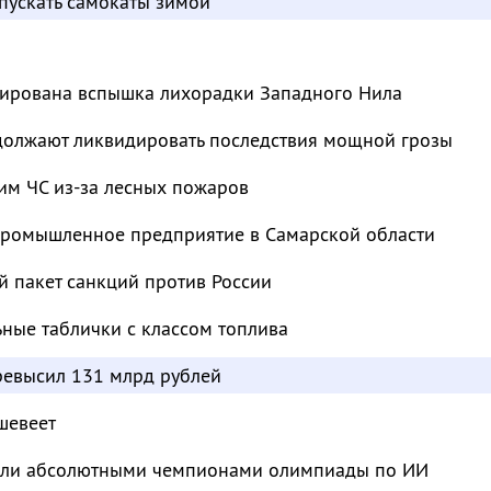
пускать самокаты зимой
сирована вспышка лихорадки Западного Нила
должают ликвидировать последствия мощной грозы
им ЧС из-за лесных пожаров
промышленное предприятие в Самарской области
й пакет санкций против России
ьные таблички с классом топлива
евысил 131 млрд рублей
шевеет
тали абсолютными чемпионами олимпиады по ИИ