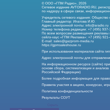
© ООО «ГПМ Радио», 2026
Сетевое издание AVTORADIO.RU, регис
по надзору в сфере связи,
информационны
Учредитель сетевого издания: Общество
Главный редактор: Ипатова И.Ю.
Адрес электронной почты:
info@aradio.ru
Номер телефона редакции: +7 (495) 937-
По всем вопросам размещения рекламы 
сейлз-хаус «ГПМ Реклама»: +7 (495) 921-
E-mail:
sales@gazprom-media.ru
https://gpmsaleshouse.ru
При использовании материалов сайта гип
Адрес электронной почты для отправлен
На информационном ресурсе (сайте) пр
основе сбора, систематизации и анализа
Российской Федерации)
Более подробная информация для прав
Правила участия в акциях, конкурсах, игр
Политика конфиденциальности
Результаты СОУТ
Скрыть