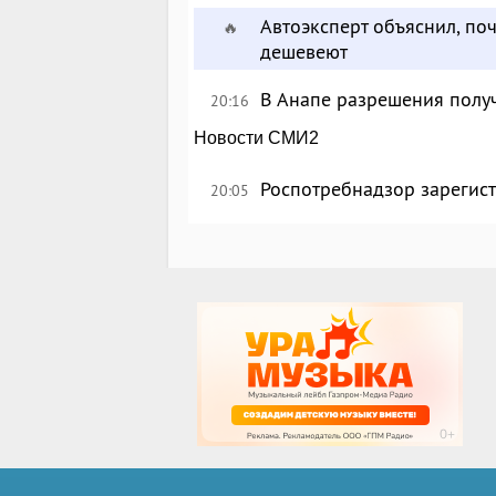
Автоэксперт объяснил, по
🔥
дешевеют
В Анапе разрешения полу
20:16
Новости СМИ2
Роспотребнадзор зарегист
20:05