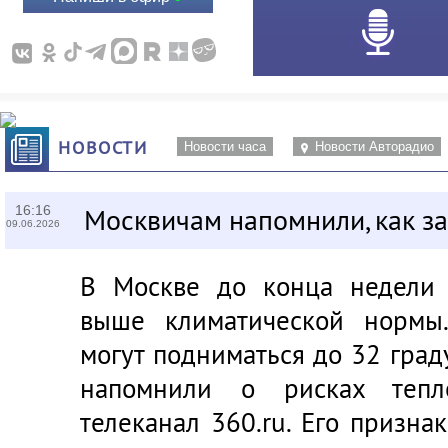
НОВОСТИ
Новости часа
Новости Авторадио
16:16
Москвичам напомнили, как з
09.06.2026
В Москве до конца недели 
выше климатической нормы.
могут подниматься до 32 град
напомнили о рисках тепло
телеканал 360.ru
. Его призна