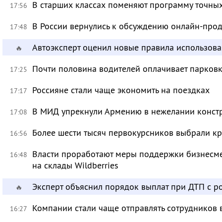
В старших классах поменяют программу точных
17:56
В России вернулись к обсуждению онлайн-про
17:48
Автоэксперт оценил новые правила использов
🔥
Почти половина водителей оплачивает парковк
17:25
Россияне стали чаще экономить на поездках
17:17
В МИД упрекнули Армению в нежелании констр
17:08
Более шести тысяч первокурсников выбрали к
16:56
Власти проработают меры поддержки бизнесме
16:48
на склады Wildberries
Эксперт объяснил порядок выплат при ДТП с 
🔥
Компании стали чаще отправлять сотрудников 
16:27