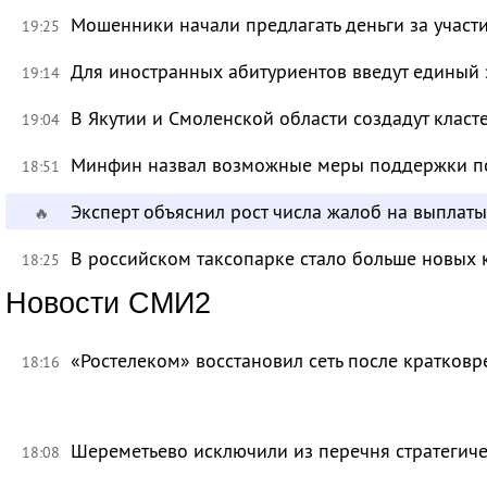
Мошенники начали предлагать деньги за участ
19:25
Для иностранных абитуриентов введут единый 
19:14
В Якутии и Смоленской области создадут класт
19:04
Минфин назвал возможные меры поддержки по
18:51
Эксперт объяснил рост числа жалоб на выплат
🔥
В российском таксопарке стало больше новых 
18:25
Новости СМИ2
«Ростелеком» восстановил сеть после кратков
18:16
Шереметьево исключили из перечня стратегич
18:08