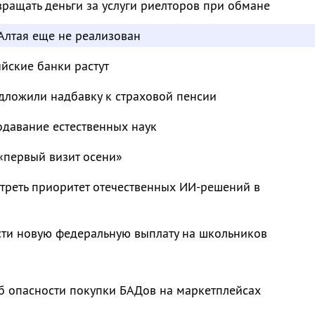
ращать деньги за услуги риелторов при обмане
Алтая еще не реализован
ийские банки растут
дложили надбавку к страховой пенсии
одавание естественных наук
«первый визит осени»
треть приоритет отечественных ИИ-решений в
сти новую федеральную выплату на школьников
б опасности покупки БАДов на маркетплейсах