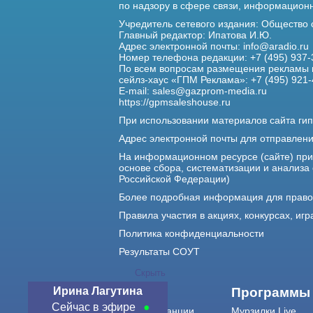
по надзору в сфере связи,
информационны
Учредитель сетевого издания: Общество
Главный редактор: Ипатова И.Ю.
Адрес электронной почты:
info@aradio.ru
Номер телефона редакции: +7 (495) 937-
По всем вопросам размещения рекламы 
сейлз-хаус «ГПМ Реклама»: +7 (495) 921-
E-mail:
sales@gazprom-media.ru
https://gpmsaleshouse.ru
При использовании материалов сайта гип
Адрес электронной почты для отправлен
На информационном ресурсе (сайте) пр
основе сбора, систематизации и анализа
Российской Федерации)
Более подробная информация для прав
Правила участия в акциях, конкурсах, игр
Политика конфиденциальности
Результаты СОУТ
Скрыть
Ирина Лагутина
О нас
Программы
Сейчас в эфире
О радиостанции
Мурзилки Live