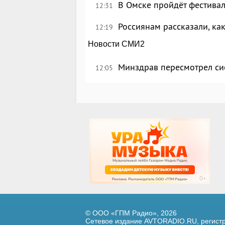
В Омске пройдёт фестива
12:31
Россиянам рассказали, ка
12:19
Новости СМИ2
Минздрав пересмотрел си
12:05
© ООО «ГПМ Радио», 2026
Сетевое издание AVTORADIO.RU, регис