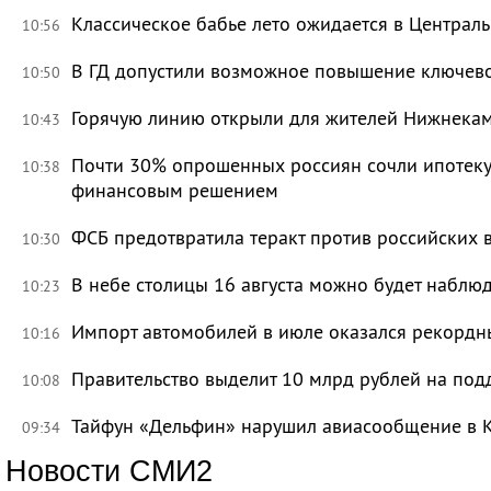
Классическое бабье лето ожидается в Централь
10:56
В ГД допустили возможное повышение ключево
10:50
Горячую линию открыли для жителей Нижнекам
10:43
Почти 30% опрошенных россиян сочли ипотек
10:38
финансовым решением
ФСБ предотвратила теракт против российских 
10:30
В небе столицы 16 августа можно будет наблю
10:23
Импорт автомобилей в июле оказался рекорд
10:16
Правительство выделит 10 млрд рублей на под
10:08
Тайфун «Дельфин» нарушил авиасообщение в 
09:34
Новости СМИ2