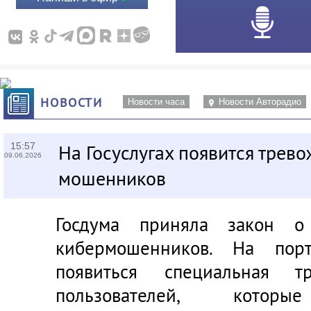
НОВОСТИ
Новости часа
Новости Авторадио
15:57
На Госуслугах появится трев
09.06.2026
мошенников
Госдума приняла закон о
кибермошенников. На порт
появиться специальная т
пользователей, кото