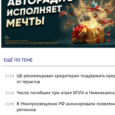
ЕЩЁ ПО ТЕМЕ
ЦБ рекомендовал кредиторам поддержать пре
11:33
от терактов
Число погибших при атаке БПЛА в Нижнекамск
11:16
В Минпросвещения РФ анонсировали появлени
11:09
регионов