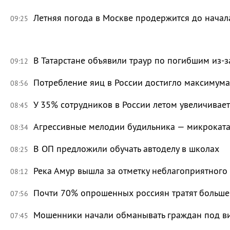
Летняя погода в Москве продержится до начал
09:25
В Татарстане объявили траур по погибшим из-
09:12
Потребление яиц в России достигло максимума
08:56
У 35% сотрудников в России летом увеличивае
08:45
Агрессивные мелодии будильника — микроката
08:34
В ОП предложили обучать автоделу в школах
08:25
Река Амур вышла за отметку неблагоприятного
08:12
Почти 70% опрошенных россиян тратят больше 
07:56
Мошенники начали обманывать граждан под в
07:45