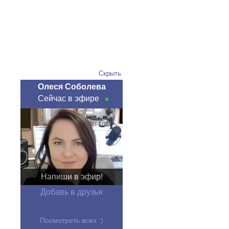
Скрыть
Олеся Соболева
Сейчас в эфире
Напиши в эфир!
Добавь в друзья
Посмотреть всех :)