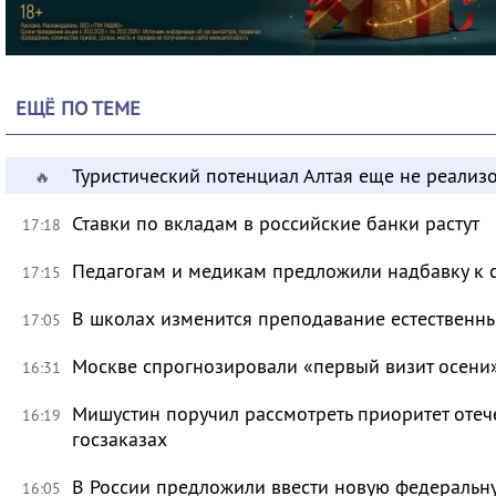
ЕЩЁ ПО ТЕМЕ
Туристический потенциал Алтая еще не реализ
🔥
Ставки по вкладам в российские банки растут
17:18
Педагогам и медикам предложили надбавку к 
17:15
В школах изменится преподавание естественны
17:05
Москве спрогнозировали «первый визит осени
16:31
Мишустин поручил рассмотреть приоритет оте
16:19
госзаказах
В России предложили ввести новую федеральн
16:05