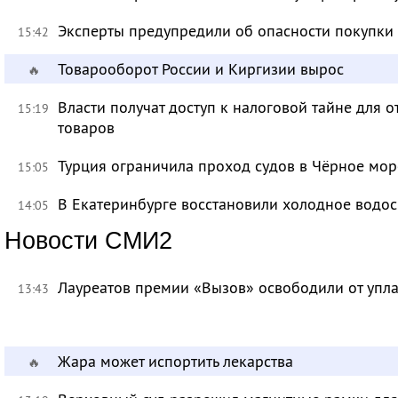
Эксперты предупредили об опасности покупки
15:42
Товарооборот России и Киргизии вырос
🔥
Власти получат доступ к налоговой тайне для
15:19
товаров
Турция ограничила проход судов в Чёрное мор
15:05
В Екатеринбурге восстановили холодное водо
14:05
Новости СМИ2
Лауреатов премии «Вызов» освободили от уп
13:43
Жара может испортить лекарства
🔥