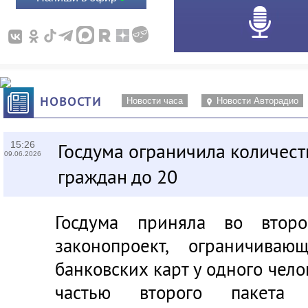
НОВОСТИ
Новости часа
Новости Авторадио
15:26
Госдума ограничила количест
09.06.2026
граждан до 20
Госдума приняла во втор
законопроект, ограничива
банковских карт у одного чело
частью второго пакет