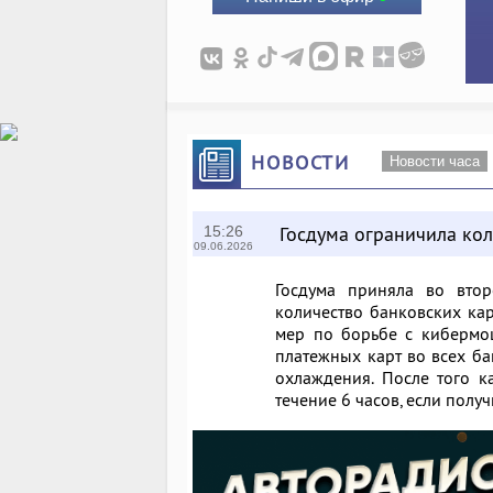
НОВОСТИ
Новости часа
Госдума ограничила кол
15:26
09.06.2026
Госдума приняла во втор
количество банковских кар
мер по борьбе с кибермо
платежных карт во всех ба
охлаждения. После того к
течение 6 часов, если полу