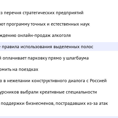
з перечня стратегических предприятий
ют программу точных и естественных наук
суждению онлайн-продаж алкоголя
е правила использования выделенных полос
й оплачивает парковку прямо у шлагбаума
омить на поездках
 в нежелании конструктивного диалога с Россией
курсников выбрали креативные специальности
 поддержки бизнесменов, пострадавших из-за атак