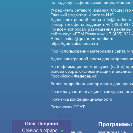
по надзору в сфере связи,
информационны
Учредитель сетевого издания: Общество
Главный редактор: Ипатова И.Ю.
Адрес электронной почты:
info@aradio.ru
Номер телефона редакции: +7 (495) 937-
По всем вопросам размещения рекламы 
сейлз-хаус «ГПМ Реклама»: +7 (495) 921-
E-mail:
sales@gazprom-media.ru
https://gpmsaleshouse.ru
При использовании материалов сайта гип
Адрес электронной почты для отправлен
На информационном ресурсе (сайте) пр
основе сбора, систематизации и анализа
Российской Федерации)
Более подробная информация для прав
Правила участия в акциях, конкурсах, игр
Политика конфиденциальности
Результаты СОУТ
Скрыть
Олег Певунов
О нас
Программы
Сейчас в эфире
О радиостанции
Мурзилки Live