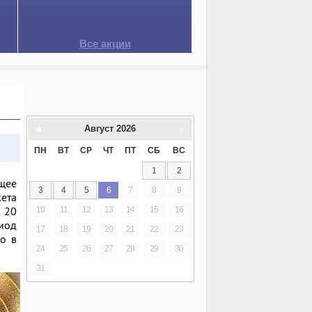
Все акции
Август
2026
ПН
ВТ
СР
ЧТ
ПТ
СБ
ВС
1
2
щее
3
4
5
6
7
8
9
кета
 20
10
11
12
13
14
15
16
риод
17
18
19
20
21
22
23
го в
24
25
26
27
28
29
30
31