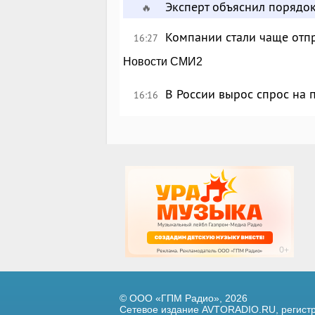
Эксперт объяснил порядо
🔥
Компании стали чаще отпр
16:27
Новости СМИ2
В России вырос спрос на
16:16
© ООО «ГПМ Радио», 2026
Сетевое издание AVTORADIO.RU, регис