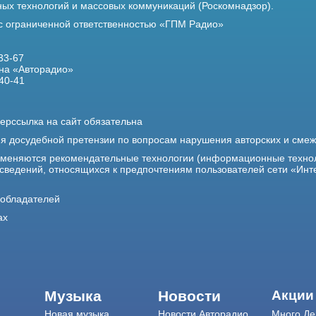
х технологий и массовых коммуникаций (Роскомнадзор).
 с ограниченной ответственностью «ГПМ Радио»
33-67
на «Авторадио»
40-41
ерссылка на сайт обязательна
ия досудебной претензии по вопросам нарушения авторских и сме
именяются рекомендательные технологии (информационные техно
 сведений, относящихся к предпочтениям пользователей сети «Инт
ообладателей
ах
Музыка
Новости
Акции
Новая музыка
Новости Авторадио
Много Де