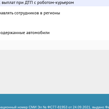
к выплат при ДТП с роботом-курьером
авлять сотрудников в регионы
 подержанные автомобили
трационный номер
СМИ Эл № ФС77-81953 от 24.09.2021,
выдано Фе