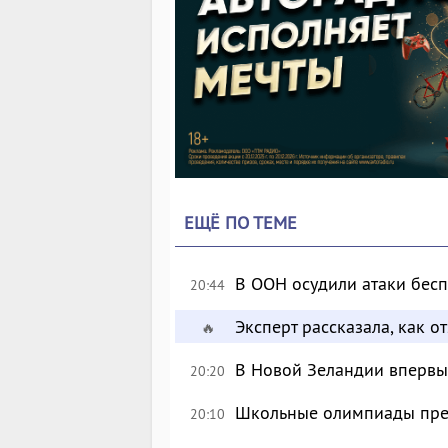
ЕЩЁ ПО ТЕМЕ
В ООН осудили атаки бес
20:44
Эксперт рассказала, как 
🔥
В Новой Зеландии впервые
20:20
Школьные олимпиады пре
20:10