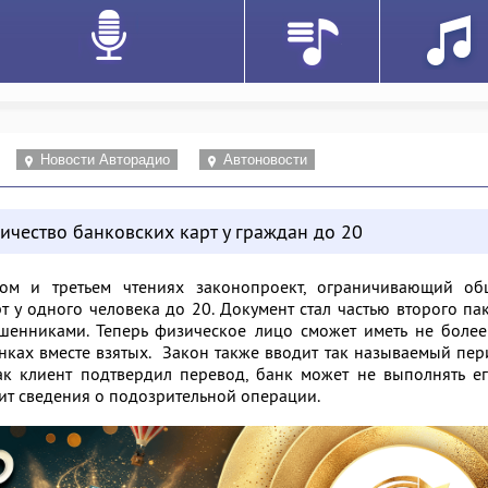
Новости Авторадио
Автоновости
ичество банковских карт у граждан до 20
ом и третьем чтениях законопроект, ограничивающий об
т у одного человека до 20. Документ стал частью второго па
шенниками. Теперь физическое лицо сможет иметь не более
нках вместе взятых. Закон также вводит так называемый пе
ак клиент подтвердил перевод, банк может не выполнять е
чит сведения о подозрительной операции.