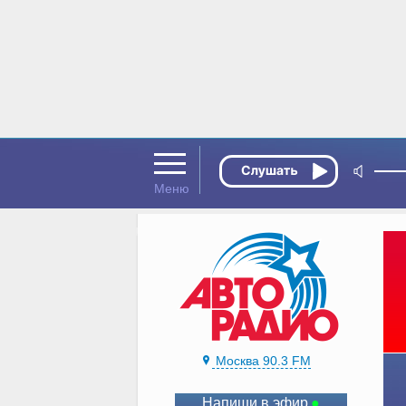
Москва 90.3 FM
Напиши в эфир