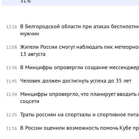
31%
В Белгородской области при атаках беспилотн
12:16
мужчин
Жители России смогут наблюдать пик метеорно
12:08
13 августа
В Минцифры опровергли создание мессенджера 
11:56
Человек должен достигнуть успеха до 35 лет
11:41
Минцифры опровергло, что планирует вводить 
11:34
соцсети
Траты россиян на спортзалы и спортивное пит
11:25
В России оценили возможность помочь Кубе пр
11:16