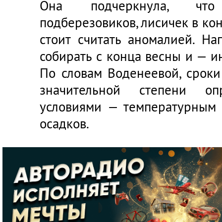
Она подчеркнула, что
подберезовиков, лисичек в ко
стоит считать аномалией. Н
собирать с конца весны и — ин
По словам Воденеевой, срок
значительной степени оп
условиями — температурным
осадков.