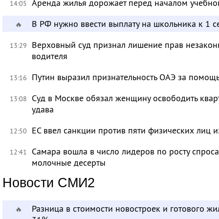
Аренда жилья дорожает перед началом учебно
14:05
В РФ нужно ввести выплату на школьника к 1 с
🔥
Верховный суд признал лишение прав незакон
13:29
водителя
Путин выразил признательность ОАЭ за помо
13:16
Суд в Москве обязал женщину освободить кварт
13:08
удава
ЕС ввел санкции против пяти физических лиц и
12:50
Самара вошла в число лидеров по росту спроса
12:41
молочные десерты
Новости СМИ2
Разница в стоимости новостроек и готового жи
🔥