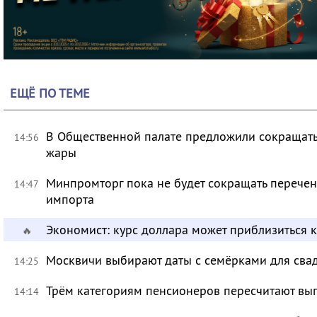
ЕЩЁ ПО ТЕМЕ
В Общественной палате предложили сокращать 
14:56
жары
Минпромторг пока не будет сокращать перечен
14:47
импорта
Экономист: курс доллара может приблизиться 
🔥
Москвичи выбирают даты с семёрками для сва
14:25
Трём категориям пенсионеров пересчитают вы
14:14