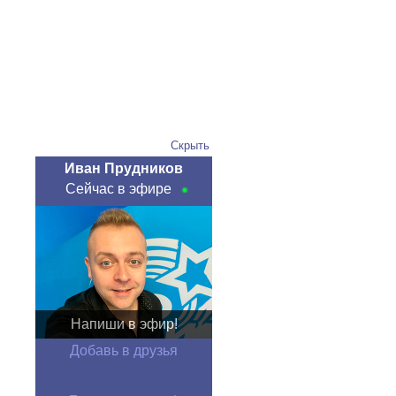
Скрыть
Иван Прудников
Сейчас в эфире
Напиши в эфир!
Добавь в друзья