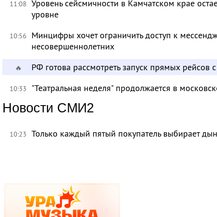
Уровень сейсмичности в Камчатском крае ост
11:08
уровне
Минцифры хочет ограничить доступ к мессендж
10:56
несовершеннолетних
РФ готова рассмотреть запуск прямых рейсов 
🔥
"Театральная неделя" продолжается в московск
10:33
Новости СМИ2
Только каждый пятый покупатель выбирает дын
10:23