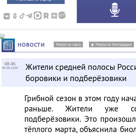
НОВОСТИ
Новости часа
Новости Авторадио
08:45
Жители средней полосы Росс
09.06.2026
боровики и подберёзовики
Грибной сезон в этом году нач
раньше. Жители уже с
подберёзовики. Это произош
тёплого марта, объяснила био