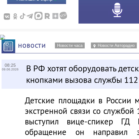
НОВОСТИ
Новости часа
Новости Авторадио
08:25
В РФ хотят оборудовать детс
09.06.2026
кнопками вызова службы 112
Детские площадки в России м
экстренной связи со службой 
выступил вице-спикер ГД 
обращение он направил за