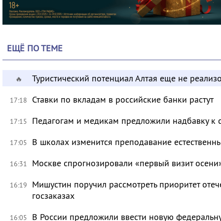
ЕЩЁ ПО ТЕМЕ
Туристический потенциал Алтая еще не реализ
🔥
Ставки по вкладам в российские банки растут
17:18
Педагогам и медикам предложили надбавку к 
17:15
В школах изменится преподавание естественны
17:05
Москве спрогнозировали «первый визит осени
16:31
Мишустин поручил рассмотреть приоритет оте
16:19
госзаказах
В России предложили ввести новую федеральн
16:05