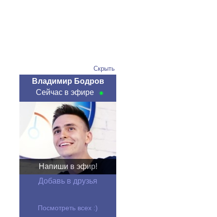
Скрыть
Владимир Бодров
Сейчас в эфире
Напиши в эфир!
Добавь в друзья
Посмотреть всех :)