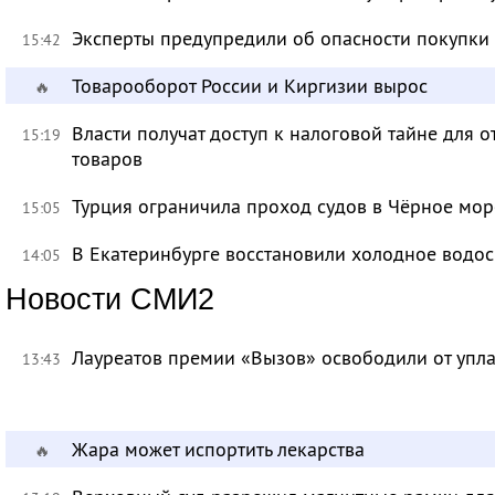
Эксперты предупредили об опасности покупки
15:42
Товарооборот России и Киргизии вырос
🔥
Власти получат доступ к налоговой тайне для
15:19
товаров
Турция ограничила проход судов в Чёрное мор
15:05
В Екатеринбурге восстановили холодное водо
14:05
Новости СМИ2
Лауреатов премии «Вызов» освободили от уп
13:43
Жара может испортить лекарства
🔥