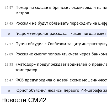
Пожар на складе в Брянске локализовали на п
17:57
метров
Россиян не будут обязывать переходить на циф
17:45
Гидрометеоролог рассказал, какая погода ждёт
🔥
Путин обсудил с Совбезом защиту инфраструкту
17:17
Россияне смогут пополнять счета через банком
17:09
«Автодор» предупреждает водителей о правила
16:58
температур
ФСБ предупредила о новой схеме мошенничест
16:47
Юрист объяснил нюансы первого ИИ-штрафа з
🔥
Новости СМИ2