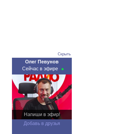
Скрыть
Олег Певунов
Сейчас в эфире
Напиши в эфир!
Добавь в друзья