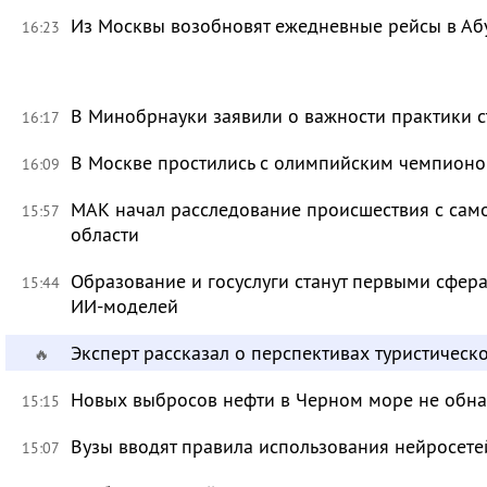
Из Москвы возобновят ежедневные рейсы в Аб
16:23
В Минобрнауки заявили о важности практики с
16:17
В Москве простились с олимпийским чемпион
16:09
МАК начал расследование происшествия с само
15:57
области
Образование и госуслуги станут первыми сфер
15:44
ИИ-моделей
Эксперт рассказал о перспективах туристичес
🔥
Новых выбросов нефти в Черном море не обн
15:15
Вузы вводят правила использования нейросет
15:07