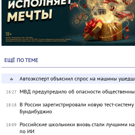
ЕЩЁ ПО ТЕМЕ
Автоэксперт объяснил спрос на машины ушедш
🔥
МВД предупредило об опасности общественных
18:27
В России зарегистрировали новую тест-систему
18:18
Бундибуджио
Российские школьники вновь стали лучшими 
18:09
по ИИ