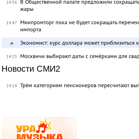
В Общественной палате предложили сокращать 
14:56
жары
Минпромторг пока не будет сокращать перечен
14:47
импорта
Экономист: курс доллара может приблизиться 
🔥
Москвичи выбирают даты с семёрками для сва
14:25
Новости СМИ2
Трём категориям пенсионеров пересчитают вы
14:14