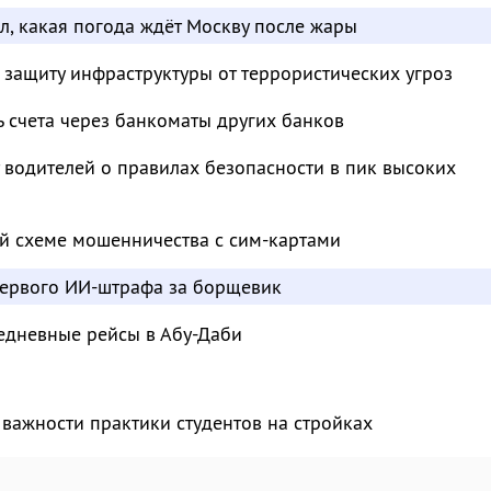
л, какая погода ждёт Москву после жары
 защиту инфраструктуры от террористических угроз
ь счета через банкоматы других банков
водителей о правилах безопасности в пик высоких
й схеме мошенничества с сим-картами
ервого ИИ-штрафа за борщевик
едневные рейсы в Абу-Даби
важности практики студентов на стройках