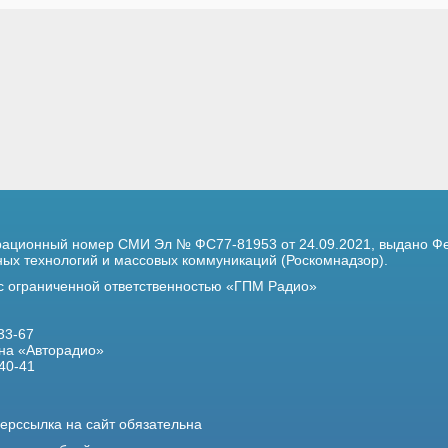
трационный номер
СМИ Эл № ФС77-81953 от 24.09.2021,
выдано Фе
х технологий и массовых коммуникаций (Роскомнадзор).
 с ограниченной ответственностью «ГПМ Радио»
33-67
на «Авторадио»
40-41
ерссылка на сайт обязательна