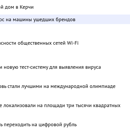
ой дом в Керчи
рос на машины ушедших брендов
сности общественных сетей Wi-Fi
и новую тест-систему для выявления вируса
овь стали лучшими на международной олимпиаде
е локализовали на площади три тысячи квадратных
ть переходить на цифровой рубль