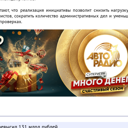
тают, что реализация инициативы позволит снизить нагрузк
истов, сократить количество административных дел и умень
проверках.
евысил 131 млрд рублей