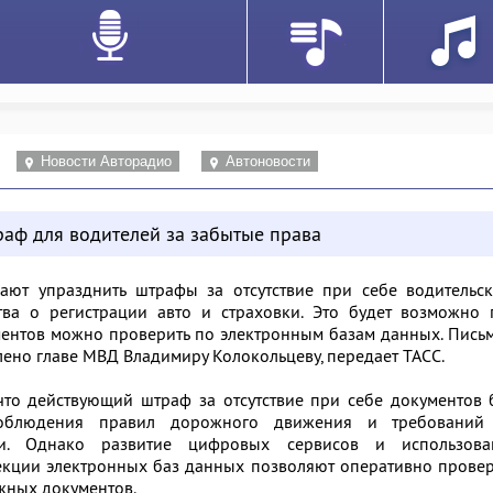
Новости Авторадио
Автоновости
раф для водителей за забытые права
ают упразднить штрафы за отсутствие при себе водительск
ства о регистрации авто и страховки. Это будет возможно
ментов можно проверить по электронным базам данных. Пись
ено главе МВД Владимиру Колокольцеву, передает ТАСС.
что действующий штраф за отсутствие при себе документов
облюдения правил дорожного движения и требований
ии. Однако развитие цифровых сервисов и использова
екции электронных баз данных позволяют оперативно прове
ужных документов.