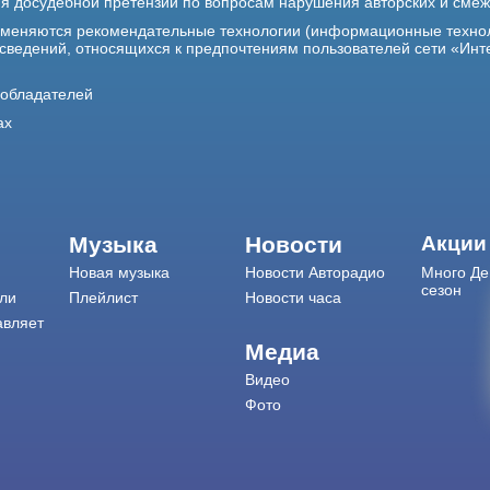
ия досудебной претензии по вопросам нарушения авторских и сме
именяются рекомендательные технологии (информационные техно
 сведений, относящихся к предпочтениям пользователей сети «Инт
ообладателей
ах
Музыка
Новости
Акции
Новая музыка
Новости Авторадио
Много Де
сезон
ли
Плейлист
Новости часа
авляет
Медиа
Видео
Фото