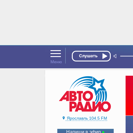
Ярославль 104.5 FM
Напиши в эфир