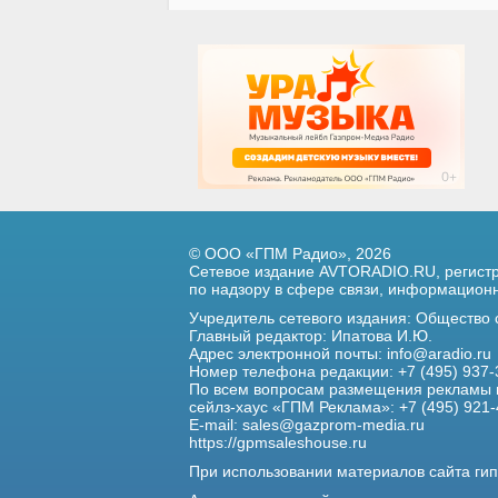
© ООО «ГПМ Радио», 2026
Сетевое издание AVTORADIO.RU, регис
по надзору в сфере связи,
информационны
Учредитель сетевого издания: Общество
Главный редактор: Ипатова И.Ю.
Адрес электронной почты:
info@aradio.ru
Номер телефона редакции: +7 (495) 937-
По всем вопросам размещения рекламы 
сейлз-хаус «ГПМ Реклама»: +7 (495) 921-
E-mail:
sales@gazprom-media.ru
https://gpmsaleshouse.ru
При использовании материалов сайта гип