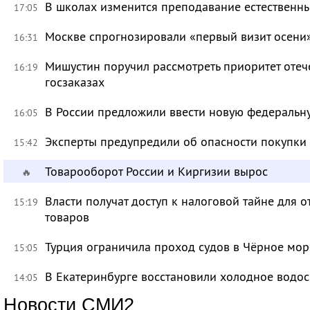
В школах изменится преподавание естественны
17:05
Москве спрогнозировали «первый визит осени
16:31
Мишустин поручил рассмотреть приоритет оте
16:19
госзаказах
В России предложили ввести новую федеральн
16:05
Эксперты предупредили об опасности покупки
15:42
Товарооборот России и Киргизии вырос
🔥
Власти получат доступ к налоговой тайне для
15:19
товаров
Турция ограничила проход судов в Чёрное мор
15:05
В Екатеринбурге восстановили холодное водо
14:05
Новости СМИ2