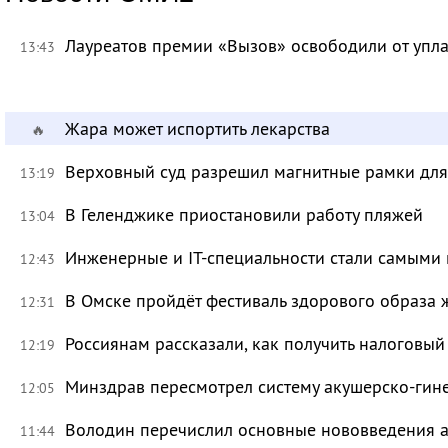
Лауреатов премии «Вызов» освободили от уп
13:43
Жара может испортить лекарства
🔥
Верховный суд разрешил магнитные рамки для
13:19
В Геленджике приостановили работу пляжей
13:04
Инженерные и IT-специальности стали самыми 
12:43
В Омске пройдёт фестиваль здорового образа
12:31
Россиянам рассказали, как получить налоговый
12:19
Минздрав пересмотрел систему акушерско-ги
12:05
Володин перечислил основные нововведения а
11:44