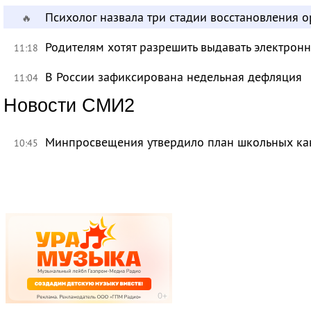
Психолог назвала три стадии восстановления 
🔥
Родителям хотят разрешить выдавать электрон
11:18
В России зафиксирована недельная дефляция
11:04
Новости СМИ2
Минпросвещения утвердило план школьных ка
10:45