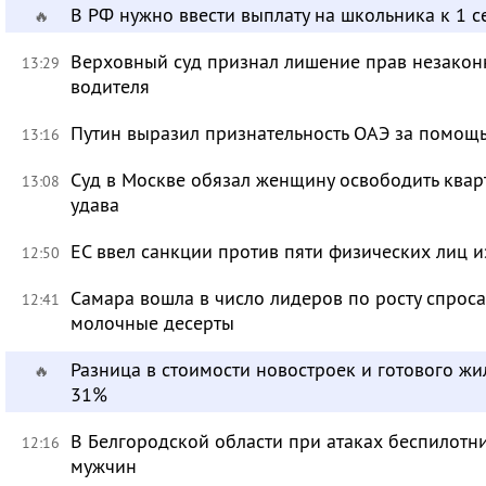
В РФ нужно ввести выплату на школьника к 1 с
🔥
Верховный суд признал лишение прав незакон
13:29
водителя
Путин выразил признательность ОАЭ за помо
13:16
Суд в Москве обязал женщину освободить кварт
13:08
удава
ЕС ввел санкции против пяти физических лиц и
12:50
Самара вошла в число лидеров по росту спроса
12:41
молочные десерты
Разница в стоимости новостроек и готового жи
🔥
31%
В Белгородской области при атаках беспилотн
12:16
мужчин