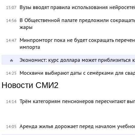
Вузы вводят правила использования нейросет
15:07
В Общественной палате предложили сокращать 
14:56
жары
Минпромторг пока не будет сокращать перечен
14:47
импорта
Экономист: курс доллара может приблизиться 
🔥
Москвичи выбирают даты с семёрками для сва
14:25
Новости СМИ2
Трём категориям пенсионеров пересчитают вы
14:14
Аренда жилья дорожает перед началом учебно
14:05