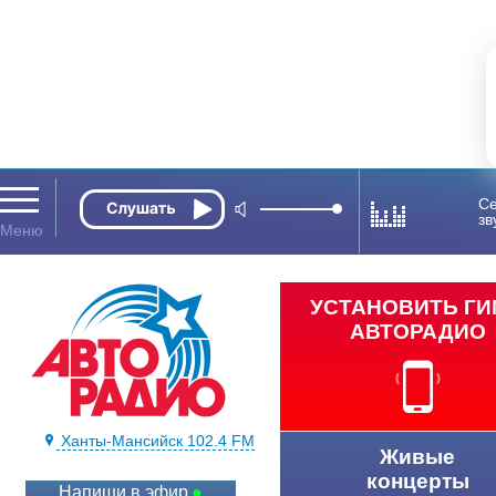
Се
зв
УСТАНОВИТЬ Г
АВТОРАДИО
Ханты-Мансийск 102.4 FM
Живые
концерты
Напиши в эфир