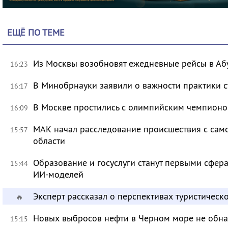
ЕЩЁ ПО ТЕМЕ
Из Москвы возобновят ежедневные рейсы в Аб
16:23
В Минобрнауки заявили о важности практики с
16:17
В Москве простились с олимпийским чемпион
16:09
МАК начал расследование происшествия с само
15:57
области
Образование и госуслуги станут первыми сфер
15:44
ИИ-моделей
Эксперт рассказал о перспективах туристичес
🔥
Новых выбросов нефти в Черном море не обн
15:15