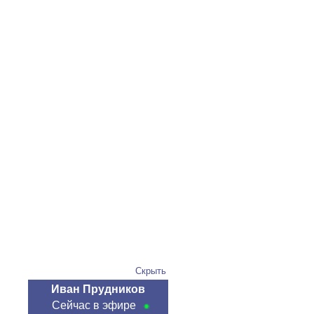
Скрыть
Иван Прудников
Сейчас в эфире