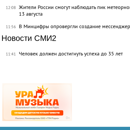
Жители России смогут наблюдать пик метеорно
12:08
13 августа
В Минцифры опровергли создание мессенджера 
11:56
Новости СМИ2
Человек должен достигнуть успеха до 35 лет
11:41