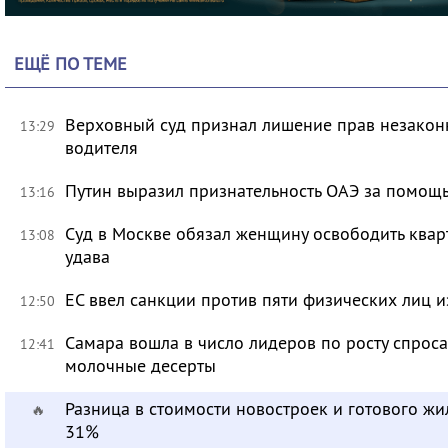
ЕЩЁ ПО ТЕМЕ
Верховный суд признал лишение прав незакон
13:29
водителя
Путин выразил признательность ОАЭ за помо
13:16
Суд в Москве обязал женщину освободить кварт
13:08
удава
ЕС ввел санкции против пяти физических лиц и
12:50
Самара вошла в число лидеров по росту спроса
12:41
молочные десерты
Разница в стоимости новостроек и готового жи
🔥
31%