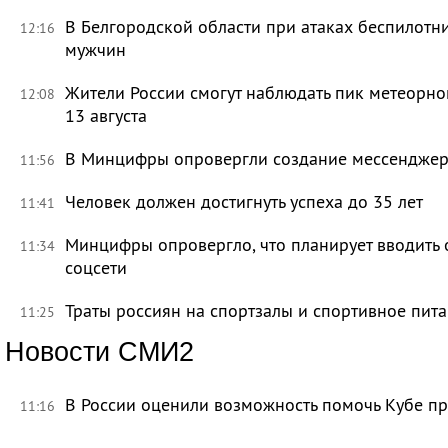
В Белгородской области при атаках беспилотн
12:16
мужчин
Жители России смогут наблюдать пик метеорно
12:08
13 августа
В Минцифры опровергли создание мессенджера 
11:56
Человек должен достигнуть успеха до 35 лет
11:41
Минцифры опровергло, что планирует вводить 
11:34
соцсети
Траты россиян на спортзалы и спортивное пит
11:25
Новости СМИ2
В России оценили возможность помочь Кубе пр
11:16