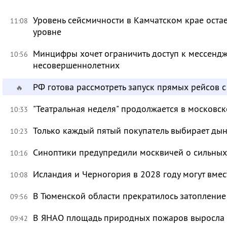
Уровень сейсмичности в Камчатском крае ост
11:08
уровне
Минцифры хочет ограничить доступ к мессендж
10:56
несовершеннолетних
РФ готова рассмотреть запуск прямых рейсов 
🔥
"Театральная неделя" продолжается в московск
10:33
Только каждый пятый покупатель выбирает дын
10:23
Синоптики предупредили москвичей о сильных
10:16
Исландия и Черногория в 2028 году могут вмес
10:08
В Тюменской области прекратилось затоплени
09:56
В ЯНАО площадь природных пожаров выросла бо
09:42