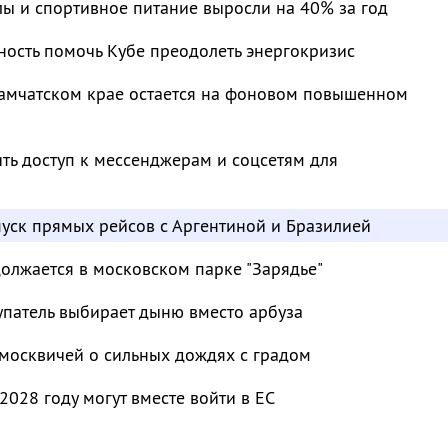
лы и спортивное питание выросли на 40% за год
ность помочь Кубе преодолеть энергокризис
Камчатском крае остается на фоновом повышенном
ть доступ к мессенджерам и соцсетям для
пуск прямых рейсов с Аргентиной и Бразилией
должается в московском парке "Зарядье"
упатель выбирает дыню вместо арбуза
москвичей о сильных дождях с градом
2028 году могут вместе войти в ЕС