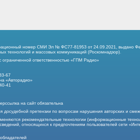
трационный номер
СМИ Эл № ФС77-81953 от 24.09.2021,
выдано Фе
х технологий и массовых коммуникаций (Роскомнадзор).
 с ограниченной ответственностью «ГПМ Радио»
33-67
на «Авторадио»
40-41
ерссылка на сайт обязательна
ия досудебной претензии по вопросам нарушения авторских и сме
именяются рекомендательные технологии (информационные техно
 сведений, относящихся к предпочтениям пользователей сети «Инт
ообладателей