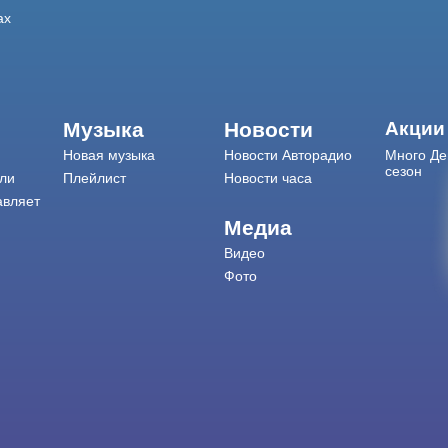
ах
Музыка
Новости
Акции
Новая музыка
Новости Авторадио
Много Де
сезон
ли
Плейлист
Новости часа
авляет
Медиа
Видео
Фото