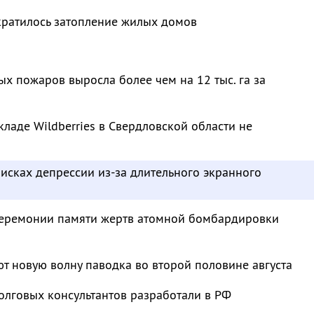
кратилось затопление жилых домов
 пожаров выросла более чем на 12 тыс. га за
кладе Wildberries в Свердловской области не
исках депрессии из-за длительного экранного
 церемонии памяти жертв атомной бомбардировки
т новую волну паводка во второй половине августа
олговых консультантов разработали в РФ