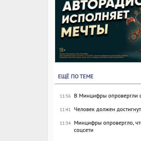
ЕЩЁ ПО ТЕМЕ
В Минцифры опровергли с
11:56
Человек должен достигнут
11:41
Минцифры опровергло, что
11:34
соцсети