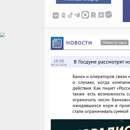
НОВОСТИ
Новости часа
В Госдуме рассмотрят 
16:56
08.06.2026
Банки и операторов связи 
о случаях, когда компан
действия. Как пишет
«Росс
также есть возможность с
ограничить число банковс
ожидавшихся норм в прое
стали ограничивать суммой 