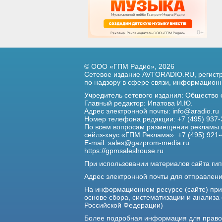
© ООО «ГПМ Радио», 2026
Сетевое издание AVTORADIO.RU, регис
по надзору в сфере связи,
информационны
Учредитель сетевого издания: Общество
Главный редактор: Ипатова И.Ю.
Адрес электронной почты:
info@aradio.ru
Номер телефона редакции: +7 (495) 937-
По всем вопросам размещения рекламы 
сейлз-хаус «ГПМ Реклама»: +7 (495) 921-
E-mail:
sales@gazprom-media.ru
https://gpmsaleshouse.ru
При использовании материалов сайта гип
Адрес электронной почты для отправлен
На информационном ресурсе (сайте) пр
основе сбора, систематизации и анализа
Российской Федерации)
Более подробная информация для прав