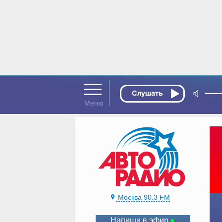
Москва 90.3 FM
Напиши в эфир