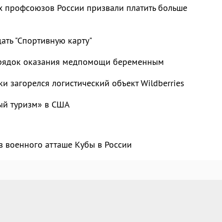
 профсоюзов России призвали платить больше
ать "Спортивную карту"
рядок оказания медпомощи беременным
ки загорелся логистический объект Wildberries
ый туризм» в США
в военного атташе Кубы в России