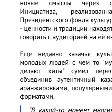
новые смыслы через со
Инициатива, реализова
Президентского фонда культу
- ценности и традиции находят
говорить с аудиторией на её я
Еще недавно казачья культ
молодых людей с чем то "му
делают хиты" сумел перел
объединив аутентичный ка
аранжировками, популярным
форматами.
"В какой-то момент многи