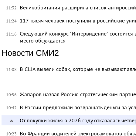
Великобритания расширила список антироссий
11:32
117 тысяч человек поступили в российские уни
11:24
Следующий конкурс "Интервидение" состоится 
11:16
место обсуждается
Новости СМИ2
В США вывели собак, которые не вызывают ал
11:08
Жапаров назвал Россию стратегическим партн
10:56
В России предложили возвращать деньги за ус
10:42
От покупки жилья в 2026 году отказалась четве
🔥
Во Франции водителей электросамокатов обяз
10:23