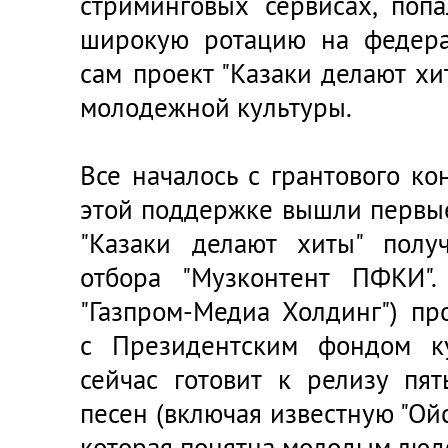
стриминговых сервисах, поп
широкую ротацию на федера
сам проект "Казаки делают хи
молодежной культуры.
Все началось с грантового к
этой поддержке вышли первые
"Казаки делают хиты" полу
отбора "Музконтент ПФКИ"
"Газпром-Медиа Холдинг") пр
с Президентским фондом к
сейчас готовит к релизу пят
песен (включая известную "Ойся
которая понятна молодым люд