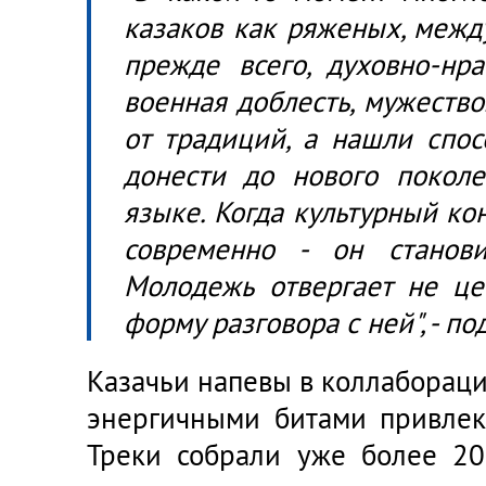
казаков как ряженых, между
прежде всего, духовно-нр
военная доблесть, мужество
от традиций, а нашли спос
донести до нового покол
языке. Когда культурный ко
современно - он станови
Молодежь отвергает не це
форму разговора с ней", - п
Казачьи напевы в коллабораци
энергичными битами привлек
Треки собрали уже более 2