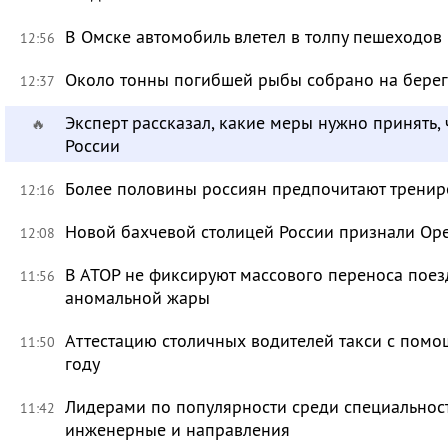
В Омске автомобиль влетел в толпу пешеходов
12:56
Около тонны погибшей рыбы собрано на берег
12:37
Эксперт рассказал, какие меры нужно принять, 
🔥
России
Более половины россиян предпочитают тренир
12:16
Новой бахчевой столицей России признали Ор
12:08
В АТОР не фиксируют массового переноса поез
11:56
аномальной жары
Аттестацию столичных водителей такси с помо
11:50
году
Лидерами по популярности среди специальност
11:42
инженерные и направления