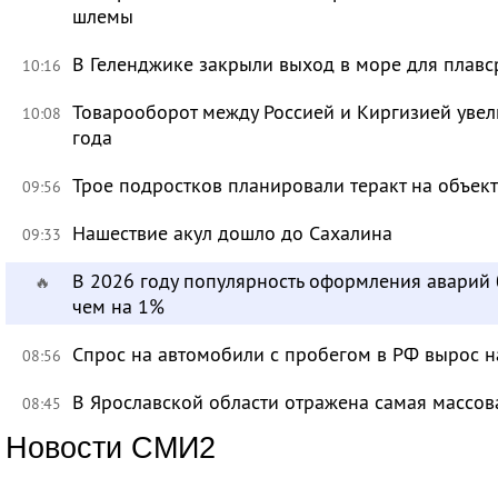
шлемы
В Геленджике закрыли выход в море для плавс
10:16
Товарооборот между Россией и Киргизией увел
10:08
года
Трое подростков планировали теракт на объек
09:56
Нашествие акул дошло до Сахалина
09:33
В 2026 году популярность оформления аварий
🔥
чем на 1%
Спрос на автомобили с пробегом в РФ вырос н
08:56
В Ярославской области отражена самая массов
08:45
Новости СМИ2