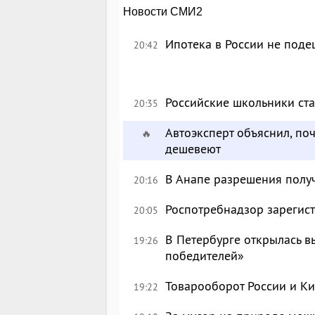
Новости СМИ2
Ипотека в России не поде
20:42
Российские школьники с
20:35
Автоэксперт объяснил, по
🔥
дешевеют
В Анапе разрешения полу
20:16
Роспотребнадзор зарегист
20:05
В Петербурге открылась в
19:26
победителей»
Товарооборот России и Ки
19:22