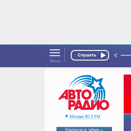
Москва 90.3 FM
Напиши в эфир