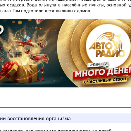
ых осадков. Вода хлынула в населённые пункты, основной 
кала. Там подтопило десятки жилых домов.
дии восстановления организма
ь выдавать электронные доверенности на детей