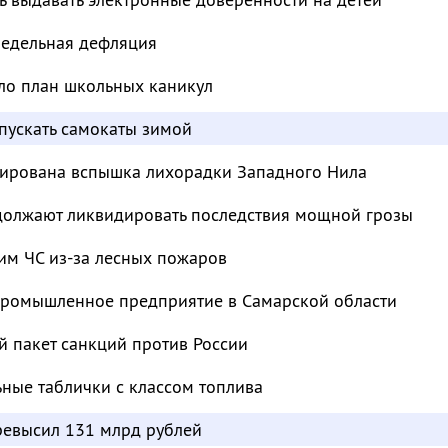
недельная дефляция
ло план школьных каникул
пускать самокаты зимой
сирована вспышка лихорадки Западного Нила
должают ликвидировать последствия мощной грозы
им ЧС из-за лесных пожаров
промышленное предприятие в Самарской области
й пакет санкций против России
ьные таблички с классом топлива
евысил 131 млрд рублей