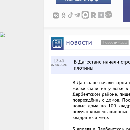
НОВОСТИ
Новости часа
В Дагестане начали стр
13:40
07.06.2026
плотины
В Дагестане начали строи
жильё стали на участке в
Дербентском районе, пише
повреждённых домов. Пос
новые дома по 100 квадра
получат компенсационные в
квадратный метр.
5 апреля в Дербентском р