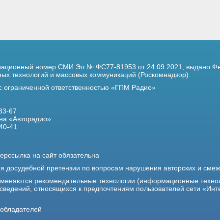
трационный номер
СМИ Эл № ФС77-81953 от 24.09.2021,
выдано Фе
х технологий и массовых коммуникаций (Роскомнадзор).
 с ограниченной ответственностью «ГПМ Радио»
33-67
на «Авторадио»
40-41
ерссылка на сайт обязательна
ия досудебной претензии по вопросам нарушения авторских и сме
именяются рекомендательные технологии (информационные техно
 сведений, относящихся к предпочтениям пользователей сети «Инт
ообладателей