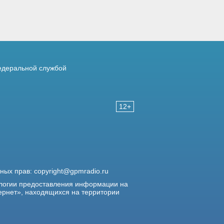
деральной службой
12+
жных прав:
copyright@gpmradio.ru
логии предоставления информации на
ернет», находящихся на территории