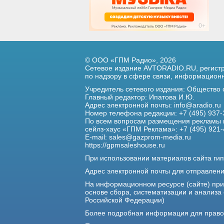
© ООО «ГПМ Радио», 2026
Сетевое издание AVTORADIO.RU, регис
по надзору в сфере связи,
информационны
Учредитель сетевого издания: Общество
Главный редактор: Ипатова И.Ю.
Адрес электронной почты:
info@aradio.ru
Номер телефона редакции: +7 (495) 937-
По всем вопросам размещения рекламы 
сейлз-хаус «ГПМ Реклама»: +7 (495) 921-
E-mail:
sales@gazprom-media.ru
https://gpmsaleshouse.ru
При использовании материалов сайта гип
Адрес электронной почты для отправлен
На информационном ресурсе (сайте) пр
основе сбора, систематизации и анализа
Российской Федерации)
Более подробная информация для прав