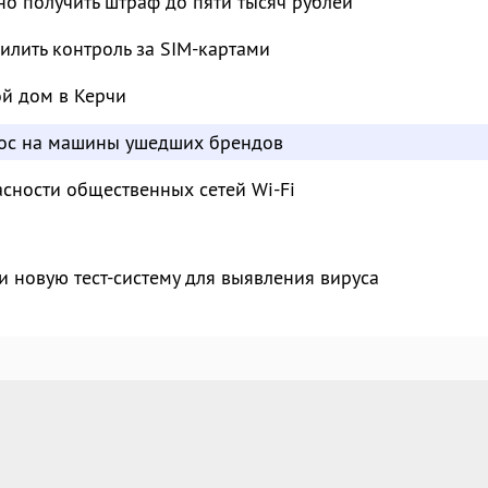
о получить штраф до пяти тысяч рублей
лить контроль за SIM-картами
ой дом в Керчи
рос на машины ушедших брендов
сности общественных сетей Wi-Fi
и новую тест-систему для выявления вируса