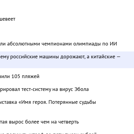
шевеет
тали абсолютными чемпионами олимпиады по ИИ
чему российские машины дорожают, а китайские —
чили 105 пляжей
рировал тест‑систему на вирус Эбола
ыставка «Имя героя. Потерянные судьбы
тая вырос более чем на четверть