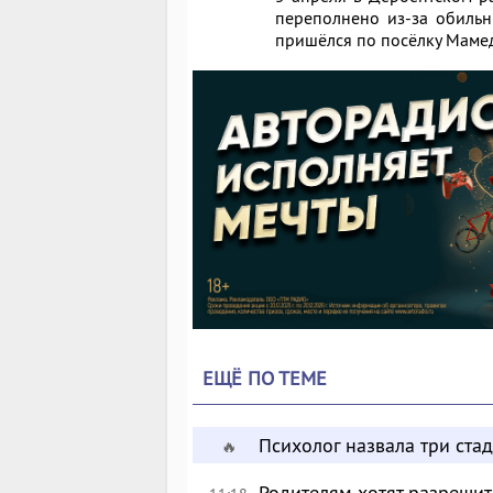
переполнено из-за обильн
пришёлся по посёлку Мамед
ЕЩЁ ПО ТЕМЕ
Психолог назвала три ста
🔥
Родителям хотят разрешит