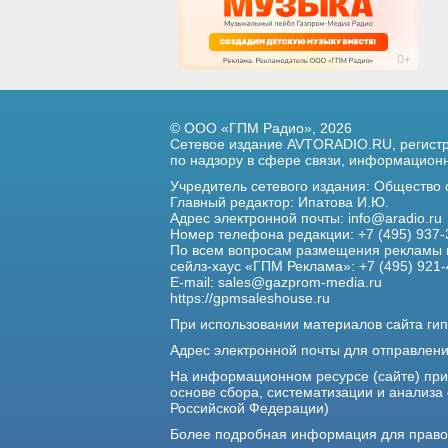
© ООО «ГПМ Радио», 2026
Сетевое издание AVTORADIO.RU, регис
по надзору в сфере связи,
информационны
Учредитель сетевого издания: Общество
Главный редактор: Ипатова И.Ю.
Адрес электронной почты:
info@aradio.ru
Номер телефона редакции: +7 (495) 937-
По всем вопросам размещения рекламы 
сейлз-хаус «ГПМ Реклама»: +7 (495) 921-
E-mail:
sales@gazprom-media.ru
https://gpmsaleshouse.ru
При использовании материалов сайта гип
Адрес электронной почты для отправлен
На информационном ресурсе (сайте) пр
основе сбора, систематизации и анализа
Российской Федерации)
Более подробная информация для прав