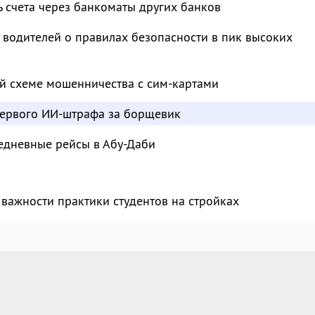
ь счета через банкоматы других банков
водителей о правилах безопасности в пик высоких
й схеме мошенничества с сим-картами
ервого ИИ-штрафа за борщевик
едневные рейсы в Абу-Даби
важности практики студентов на стройках