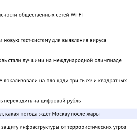
сности общественных сетей Wi-Fi
и новую тест-систему для выявления вируса
овь стали лучшими на международной олимпиаде
е локализовали на площади три тысячи квадратных
ть переходить на цифровой рубль
л, какая погода ждёт Москву после жары
 защиту инфраструктуры от террористических угроз