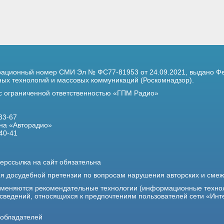
трационный номер
СМИ Эл № ФС77-81953 от 24.09.2021,
выдано Фе
х технологий и массовых коммуникаций (Роскомнадзор).
 с ограниченной ответственностью «ГПМ Радио»
33-67
на «Авторадио»
40-41
ерссылка на сайт обязательна
ия досудебной претензии по вопросам нарушения авторских и сме
именяются рекомендательные технологии (информационные техно
 сведений, относящихся к предпочтениям пользователей сети «Инт
ообладателей