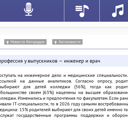
Новости Авторадио
Автоновости
профессия у выпускников — инженер и врач
оступать на инженерное дело и медицинские специальности
сылкой на данные аналитиков. Согласно опросу, родит
выбирают для детей колледжи (56%), тогда как родит
 большинстве своем (63%) нацелены на высшее образование
лледжи. Изменились и предпочтения по факультетам. Если ра
ивали IT-специальности, то в 2026 году самыми востребован
едицина: 15% родителей выбирают для своих детей именно т
 служат государственные программы поддержки и оборон