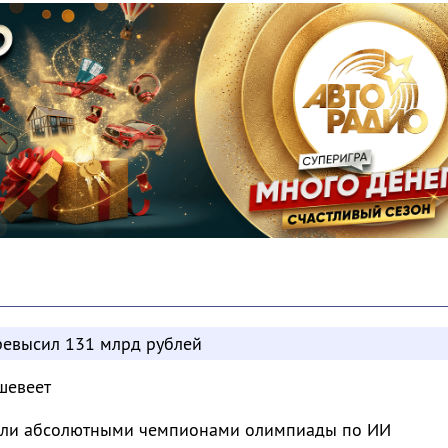
евысил 131 млрд рублей
шевеет
тали абсолютными чемпионами олимпиады по ИИ