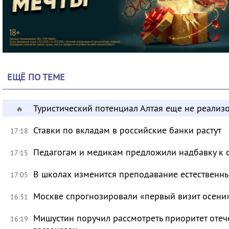
ЕЩЁ ПО ТЕМЕ
Туристический потенциал Алтая еще не реализ
🔥
Ставки по вкладам в российские банки растут
17:18
Педагогам и медикам предложили надбавку к 
17:15
В школах изменится преподавание естественны
17:05
Москве спрогнозировали «первый визит осени
16:31
Мишустин поручил рассмотреть приоритет оте
16:19