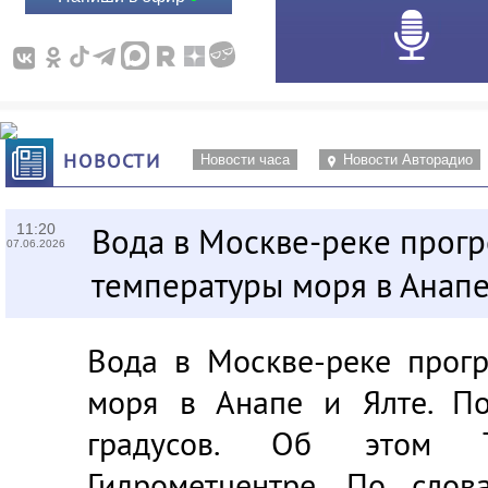
НОВОСТИ
Новости часа
Новости Авторадио
11:20
Вода в Москве-реке прогр
07.06.2026
температуры моря в Анапе
Вода в Москве-реке прогр
моря в Анапе и Ялте. По
градусов. Об этом 
Гидрометцентре. По слов