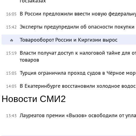
госзаказах
В России предложили ввести новую федеральн
16:05
Эксперты предупредили об опасности покупки
15:42
Товарооборот России и Киргизии вырос
🔥
Власти получат доступ к налоговой тайне для
15:19
товаров
Турция ограничила проход судов в Чёрное мор
15:05
В Екатеринбурге восстановили холодное водо
14:05
Новости СМИ2
Лауреатов премии «Вызов» освободили от уп
13:43