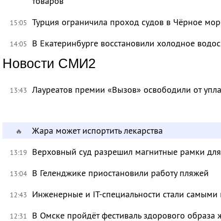
товаров
Турция ограничила проход судов в Чёрное мор
15:05
В Екатеринбурге восстановили холодное водо
14:05
Новости СМИ2
Лауреатов премии «Вызов» освободили от уп
13:43
Жара может испортить лекарства
🔥
Верховный суд разрешил магнитные рамки для
13:19
В Геленджике приостановили работу пляжей
13:04
Инженерные и IT-специальности стали самыми 
12:43
В Омске пройдёт фестиваль здорового образа
12:31