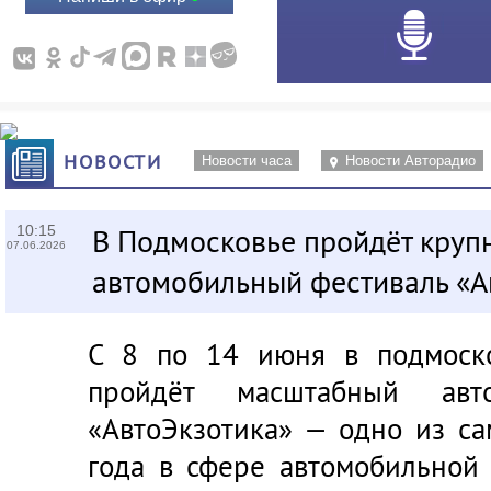
НОВОСТИ
Новости часа
Новости Авторадио
10:15
В Подмосковье пройдёт кру
07.06.2026
автомобильный фестиваль «А
С 8 по 14 июня в подмоско
пройдёт масштабный авто
«АвтоЭкзотика» — одно из с
года в сфере автомобильной 