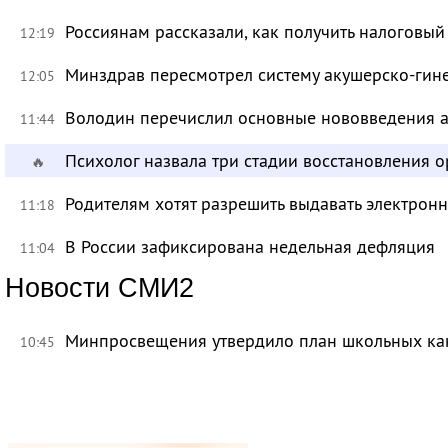
Россиянам рассказали, как получить налоговый
12:19
Минздрав пересмотрел систему акушерско-ги
12:05
Володин перечислил основные нововведения а
11:44
Психолог назвала три стадии восстановления 
🔥
Родителям хотят разрешить выдавать электрон
11:18
В России зафиксирована недельная дефляция
11:04
Новости СМИ2
Минпросвещения утвердило план школьных ка
10:45