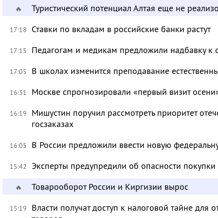
Туристический потенциал Алтая еще не реализ
🔥
Ставки по вкладам в российские банки растут
17:18
Педагогам и медикам предложили надбавку к 
17:15
В школах изменится преподавание естественны
17:05
Москве спрогнозировали «первый визит осени
16:31
Мишустин поручил рассмотреть приоритет оте
16:19
госзаказах
В России предложили ввести новую федеральн
16:05
Эксперты предупредили об опасности покупки
15:42
Товарооборот России и Киргизии вырос
🔥
Власти получат доступ к налоговой тайне для
15:19