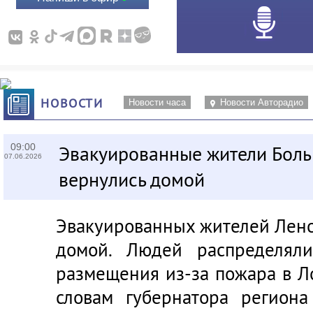
НОВОСТИ
Новости часа
Новости Авторадио
09:00
Эвакуированные жители Бол
07.06.2026
вернулись домой
Эвакуированных жителей Лено
домой. Людей распределял
размещения из-за пожара в Л
словам губернатора региона