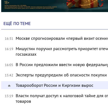
ЕЩЁ ПО ТЕМЕ
Москве спрогнозировали «первый визит осени
16:31
Мишустин поручил рассмотреть приоритет оте
16:19
госзаказах
В России предложили ввести новую федеральн
16:05
Эксперты предупредили об опасности покупки
15:42
Товарооборот России и Киргизии вырос
🔥
Власти получат доступ к налоговой тайне для
15:19
товаров