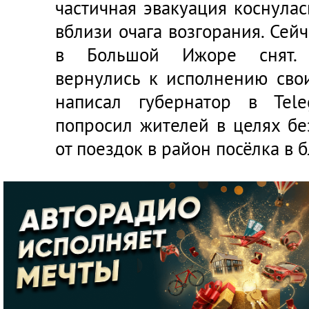
частичная эвакуация коснула
вблизи очага возгорания. Се
в Большой Ижоре снят. 
вернулись к исполнению сво
написал губернатор в Tele
попросил жителей в целях бе
от поездок в район посёлка в