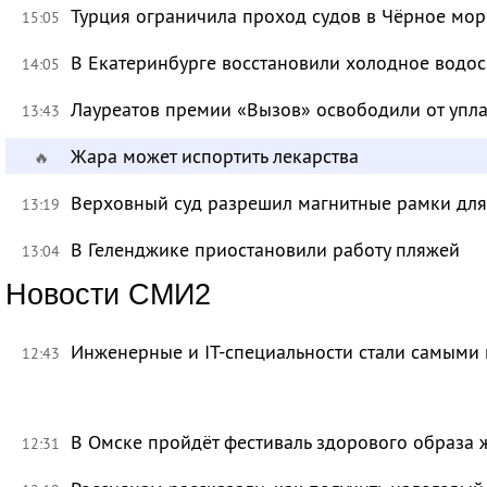
Турция ограничила проход судов в Чёрное мор
15:05
В Екатеринбурге восстановили холодное водо
14:05
Лауреатов премии «Вызов» освободили от уп
13:43
Жара может испортить лекарства
🔥
Верховный суд разрешил магнитные рамки для
13:19
В Геленджике приостановили работу пляжей
13:04
Новости СМИ2
Инженерные и IT-специальности стали самыми 
12:43
В Омске пройдёт фестиваль здорового образа
12:31