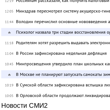
Россиянам рассказали, как получить налоговый
12:19
Минздрав пересмотрел систему акушерско-ги
12:05
Володин перечислил основные нововведения а
11:44
Психолог назвала три стадии восстановления 
🔥
Родителям хотят разрешить выдавать электрон
11:18
В России зафиксирована недельная дефляция
11:04
Минпросвещения утвердило план школьных ка
10:45
В Москве не планируют запускать самокаты зи
🔥
В Сумской области зафиксирована вспышка ли
10:19
В Орловской области продолжают ликвидирова
10:05
Новости СМИ2