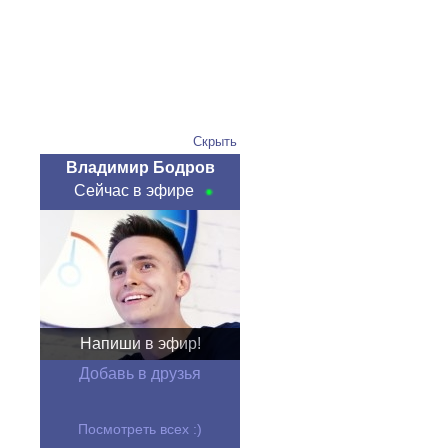
Скрыть
Владимир Бодров
Сейчас в эфире
Напиши в эфир!
Добавь в друзья
Посмотреть всех :)